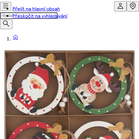
Přejít na hlavní obsah
Přeskočit na vyhledávání