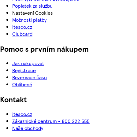
Poplatek za službu
Nastavení Cookies
Možnosti platby
itesco.cz
Clubcard
Pomoc s prvním nákupem
Jak nakupovat
Registrace
Rezervace času
Oblíbené
Kontakt
itesco.cz
Zákaznické centrum - 800 222 555
Naše obchody