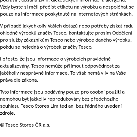
Vždy byste si měli přečíst etiketu na výrobku a nespoléhat se
pouze na informace poskytnuté na internetových stránkách.
V případě jakýchkoliv Vašich dotazů nebo potřeby získat radu
ohledně výrobků značky Tesco, kontaktujte prosím Oddělení
pro služby zákazníkům Tesco nebo výrobce daného výrobku,
pokdu se nejedná o výrobek značky Tesco.
I přesto, že jsou informace o výrobcích pravidelně
aktualizovány, Tesco nemůže přijmout odpovědnost za
jakékoliv nesprávné informace. To však nemá vliv na Vaše
práva dle zákona.
Tyto informace jsou podávány pouze pro osobní použití a
nemohou být jakkoliv reprodukovány bez předchozího
souhlasu Tesco Stores Limited ani bez řádného uvedení
zdroje.
© Tesco Stores ČR a.s.