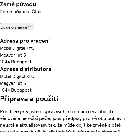
Země původu
Země původu: Čína
Údaje o značce
Adresa pro vrácení
Mobil Digital Kft.
Megyeri út 51
1044 Budapest
Adresa distributora
Mobil Digital Kft.
Megyeri út 51
1044 Budapest
Příprava a použití
Přestože je zajištění správných informací o výrobcích
věnována nejvyšší péče, jsou předpisy pro výrobu potravin
neustále aktualizovány tak, že může dojít ke změně složek
potravin, obsahu živin, dietetických informací a alergenů.