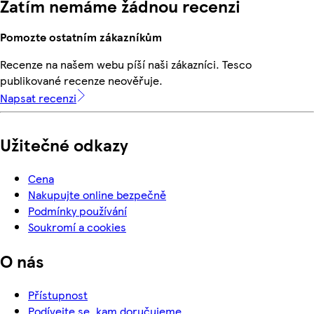
Zatím nemáme žádnou recenzi
Pomozte ostatním zákazníkům
Recenze na našem webu píší naši zákazníci. Tesco
publikované recenze neověřuje.
Napsat recenzi
Užitečné odkazy
Cena
Nakupujte online bezpečně
Podmínky používání
Soukromí a cookies
O nás
Přístupnost
Podívejte se, kam doručujeme