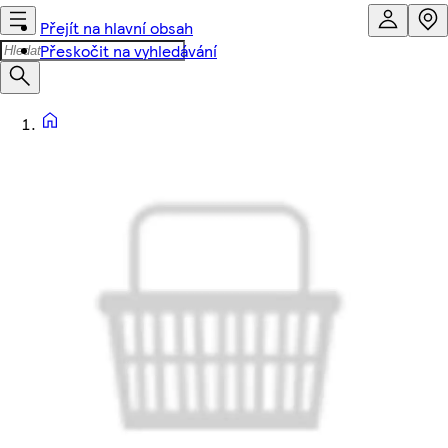
Přejít na hlavní obsah
Přeskočit na vyhledávání