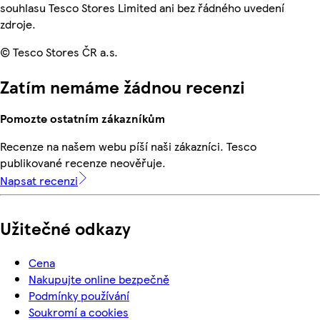
souhlasu Tesco Stores Limited ani bez řádného uvedení
zdroje.
© Tesco Stores ČR a.s.
Zatím nemáme žádnou recenzi
Pomozte ostatním zákazníkům
Recenze na našem webu píší naši zákazníci. Tesco
publikované recenze neověřuje.
Napsat recenzi
Užitečné odkazy
Cena
Nakupujte online bezpečně
Podmínky používání
Soukromí a cookies