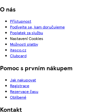
O nás
Přístupnost
Podívejte se, kam doručujeme
Poplatek za službu
Nastavení Cookies
Možnosti platby
itesco.cz
Clubcard
Pomoc s prvním nákupem
Jak nakupovat
Registrace
Rezervace času
Oblíbené
Kontakt