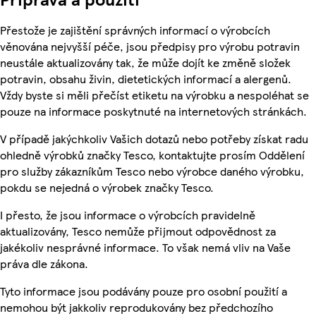
Přestože je zajištění správných informací o výrobcích
věnována nejvyšší péče, jsou předpisy pro výrobu potravin
neustále aktualizovány tak, že může dojít ke změně složek
potravin, obsahu živin, dietetických informací a alergenů.
Vždy byste si měli přečíst etiketu na výrobku a nespoléhat se
pouze na informace poskytnuté na internetových stránkách.
V případě jakýchkoliv Vašich dotazů nebo potřeby získat radu
ohledně výrobků značky Tesco, kontaktujte prosím Oddělení
pro služby zákazníkům Tesco nebo výrobce daného výrobku,
pokdu se nejedná o výrobek značky Tesco.
I přesto, že jsou informace o výrobcích pravidelně
aktualizovány, Tesco nemůže přijmout odpovědnost za
jakékoliv nesprávné informace. To však nemá vliv na Vaše
práva dle zákona.
Tyto informace jsou podávány pouze pro osobní použití a
nemohou být jakkoliv reprodukovány bez předchozího