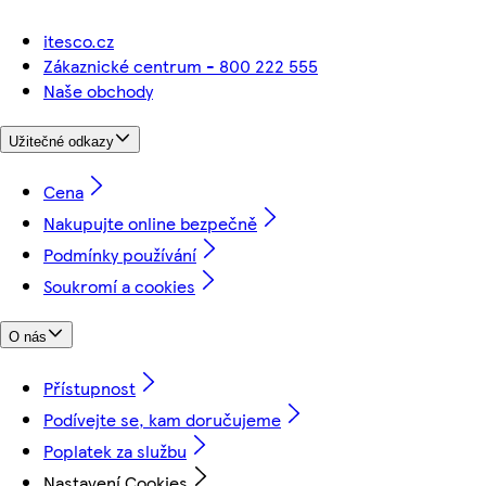
itesco.cz
Zákaznické centrum - 800 222 555
Naše obchody
Užitečné odkazy
Cena
Nakupujte online bezpečně
Podmínky používání
Soukromí a cookies
O nás
Přístupnost
Podívejte se, kam doručujeme
Poplatek za službu
Nastavení Cookies