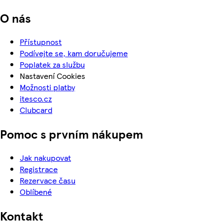
O nás
Přístupnost
Podívejte se, kam doručujeme
Poplatek za službu
Nastavení Cookies
Možnosti platby
itesco.cz
Clubcard
Pomoc s prvním nákupem
Jak nakupovat
Registrace
Rezervace času
Oblíbené
Kontakt