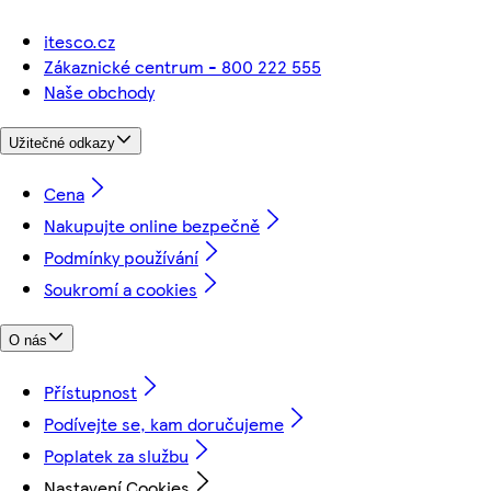
itesco.cz
Zákaznické centrum - 800 222 555
Naše obchody
Užitečné odkazy
Cena
Nakupujte online bezpečně
Podmínky používání
Soukromí a cookies
O nás
Přístupnost
Podívejte se, kam doručujeme
Poplatek za službu
Nastavení Cookies