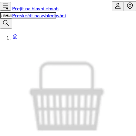
Přejít na hlavní obsah
Přeskočit na vyhledávání