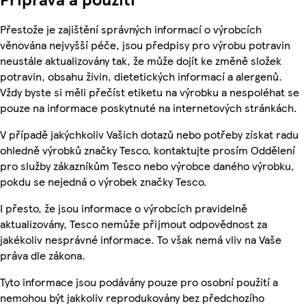
Přestože je zajištění správných informací o výrobcích
věnována nejvyšší péče, jsou předpisy pro výrobu potravin
neustále aktualizovány tak, že může dojít ke změně složek
potravin, obsahu živin, dietetických informací a alergenů.
Vždy byste si měli přečíst etiketu na výrobku a nespoléhat se
pouze na informace poskytnuté na internetových stránkách.
V případě jakýchkoliv Vašich dotazů nebo potřeby získat radu
ohledně výrobků značky Tesco, kontaktujte prosím Oddělení
pro služby zákazníkům Tesco nebo výrobce daného výrobku,
pokdu se nejedná o výrobek značky Tesco.
I přesto, že jsou informace o výrobcích pravidelně
aktualizovány, Tesco nemůže přijmout odpovědnost za
jakékoliv nesprávné informace. To však nemá vliv na Vaše
práva dle zákona.
Tyto informace jsou podávány pouze pro osobní použití a
nemohou být jakkoliv reprodukovány bez předchozího