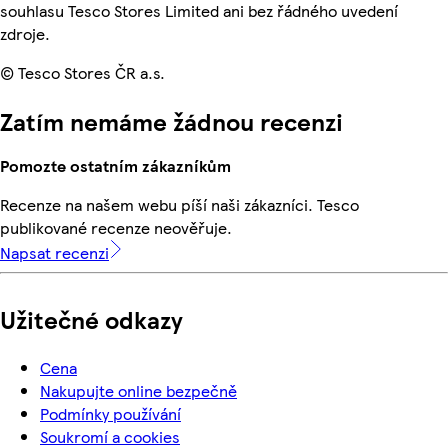
souhlasu Tesco Stores Limited ani bez řádného uvedení
zdroje.
© Tesco Stores ČR a.s.
Zatím nemáme žádnou recenzi
Pomozte ostatním zákazníkům
Recenze na našem webu píší naši zákazníci. Tesco
publikované recenze neověřuje.
Napsat recenzi
Užitečné odkazy
Cena
Nakupujte online bezpečně
Podmínky používání
Soukromí a cookies