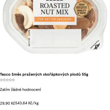
Tesco Směs pražených skořápkových plodů 55g
Zatím žádné hodnocení
543,64 Kč/kg
29,90 Kč