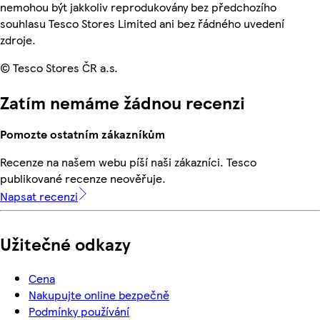
nemohou být jakkoliv reprodukovány bez předchozího
souhlasu Tesco Stores Limited ani bez řádného uvedení
zdroje.
© Tesco Stores ČR a.s.
Zatím nemáme žádnou recenzi
Pomozte ostatním zákazníkům
Recenze na našem webu píší naši zákazníci. Tesco
publikované recenze neověřuje.
Napsat recenzi
Užitečné odkazy
Cena
Nakupujte online bezpečně
Podmínky používání