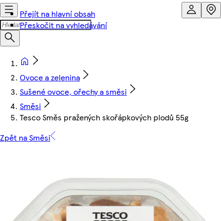
Přejít na hlavní obsah
Přeskočit na vyhledávání
Ovoce a zelenina
Sušené ovoce, ořechy a směsi
Směsi
Tesco Směs pražených skořápkových plodů 55g
Zpět na Směsi