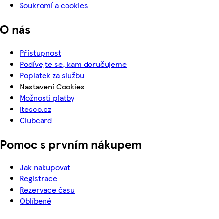
Soukromí a cookies
O nás
Přístupnost
Podívejte se, kam doručujeme
Poplatek za službu
Nastavení Cookies
Možnosti platby
itesco.cz
Clubcard
Pomoc s prvním nákupem
Jak nakupovat
Registrace
Rezervace času
Oblíbené