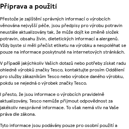
Příprava a použití
Přestože je zajištění správných informací o výrobcích
věnována nejvyšší péče, jsou předpisy pro výrobu potravin
neustále aktualizovány tak, že může dojít ke změně složek
potravin, obsahu živin, dietetických informací a alergenů.
Vždy byste si měli přečíst etiketu na výrobku a nespoléhat se
pouze na informace poskytnuté na internetových stránkách.
V případě jakýchkoliv Vašich dotazů nebo potřeby získat radu
ohledně výrobků značky Tesco, kontaktujte prosím Oddělení
pro služby zákazníkům Tesco nebo výrobce daného výrobku,
pokdu se nejedná o výrobek značky Tesco.
I přesto, že jsou informace o výrobcích pravidelně
aktualizovány, Tesco nemůže přijmout odpovědnost za
jakékoliv nesprávné informace. To však nemá vliv na Vaše
práva dle zákona.
Tyto informace jsou podávány pouze pro osobní použití a