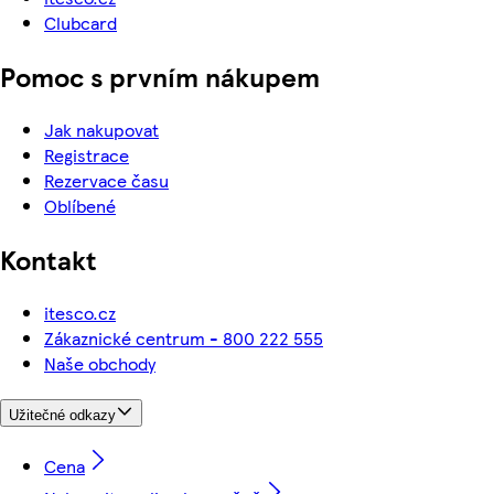
Clubcard
Pomoc s prvním nákupem
Jak nakupovat
Registrace
Rezervace času
Oblíbené
Kontakt
itesco.cz
Zákaznické centrum - 800 222 555
Naše obchody
Užitečné odkazy
Cena