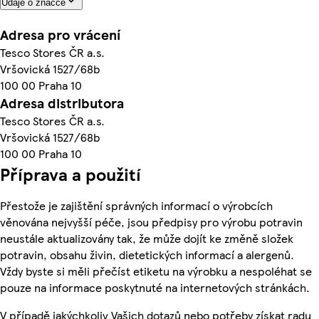
Údaje o značce
Adresa pro vrácení
Tesco Stores ČR a.s.
Vršovická 1527/68b
100 00 Praha 10
Adresa distributora
Tesco Stores ČR a.s.
Vršovická 1527/68b
100 00 Praha 10
Příprava a použití
Přestože je zajištění správných informací o výrobcích
věnována nejvyšší péče, jsou předpisy pro výrobu potravin
neustále aktualizovány tak, že může dojít ke změně složek
potravin, obsahu živin, dietetických informací a alergenů.
Vždy byste si měli přečíst etiketu na výrobku a nespoléhat se
pouze na informace poskytnuté na internetových stránkách.
V případě jakýchkoliv Vašich dotazů nebo potřeby získat radu