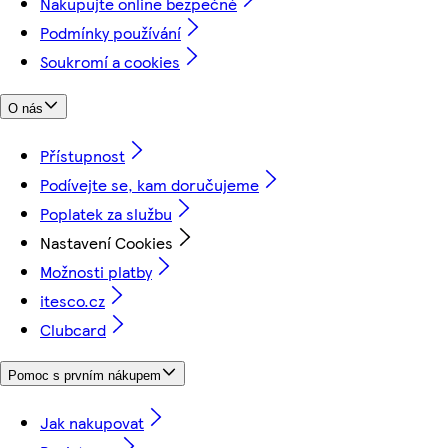
Nakupujte online bezpečně
Podmínky používání
Soukromí a cookies
O nás
Přístupnost
Podívejte se, kam doručujeme
Poplatek za službu
Nastavení Cookies
Možnosti platby
itesco.cz
Clubcard
Pomoc s prvním nákupem
Jak nakupovat