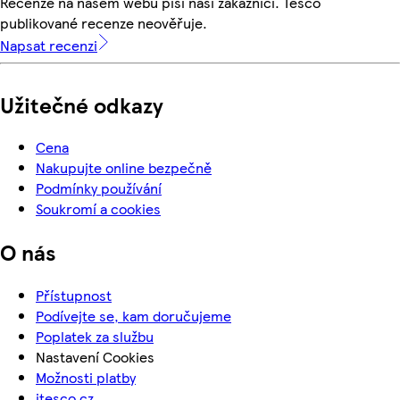
Recenze na našem webu píší naši zákazníci. Tesco
publikované recenze neověřuje.
Napsat recenzi
Užitečné odkazy
Cena
Nakupujte online bezpečně
Podmínky používání
Soukromí a cookies
O nás
Přístupnost
Podívejte se, kam doručujeme
Poplatek za službu
Nastavení Cookies
Možnosti platby
itesco.cz