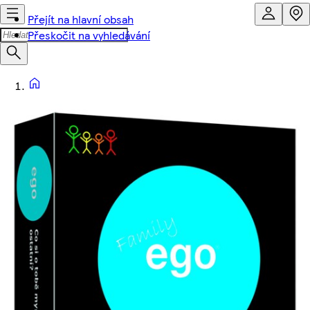
Přejít na hlavní obsah
Přeskočit na vyhledávání