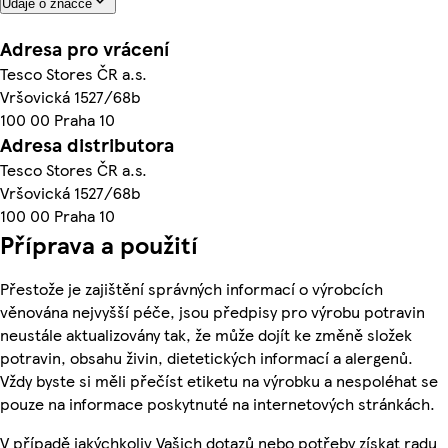
Údaje o značce
Adresa pro vrácení
Tesco Stores ČR a.s.
Vršovická 1527/68b
100 00 Praha 10
Adresa distributora
Tesco Stores ČR a.s.
Vršovická 1527/68b
100 00 Praha 10
Příprava a použití
Přestože je zajištění správných informací o výrobcích
věnována nejvyšší péče, jsou předpisy pro výrobu potravin
neustále aktualizovány tak, že může dojít ke změně složek
potravin, obsahu živin, dietetických informací a alergenů.
Vždy byste si měli přečíst etiketu na výrobku a nespoléhat se
pouze na informace poskytnuté na internetových stránkách.
V případě jakýchkoliv Vašich dotazů nebo potřeby získat radu