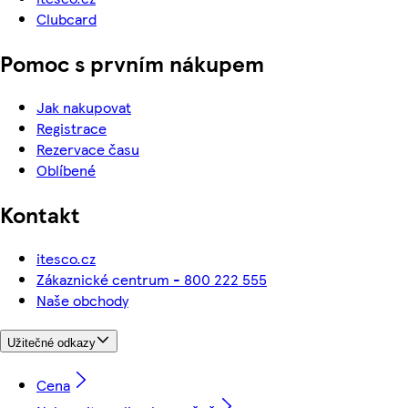
Clubcard
Pomoc s prvním nákupem
Jak nakupovat
Registrace
Rezervace času
Oblíbené
Kontakt
itesco.cz
Zákaznické centrum - 800 222 555
Naše obchody
Užitečné odkazy
Cena