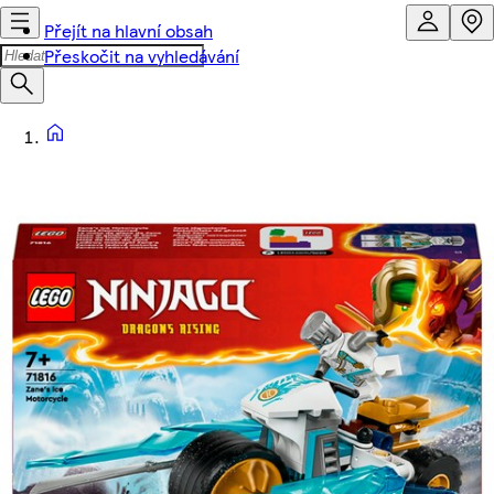
Přejít na hlavní obsah
Přeskočit na vyhledávání