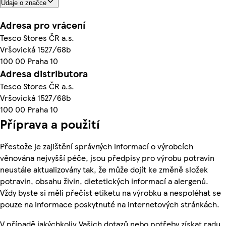
Údaje o značce
Adresa pro vrácení
Tesco Stores ČR a.s.
Vršovická 1527/68b
100 00 Praha 10
Adresa distributora
Tesco Stores ČR a.s.
Vršovická 1527/68b
100 00 Praha 10
Příprava a použití
Přestože je zajištění správných informací o výrobcích
věnována nejvyšší péče, jsou předpisy pro výrobu potravin
neustále aktualizovány tak, že může dojít ke změně složek
potravin, obsahu živin, dietetických informací a alergenů.
Vždy byste si měli přečíst etiketu na výrobku a nespoléhat se
pouze na informace poskytnuté na internetových stránkách.
V případě jakýchkoliv Vašich dotazů nebo potřeby získat radu