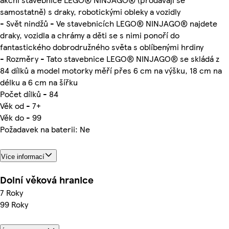
samostatně) s draky, robotickými obleky a vozidly
- Svět nindžů - Ve stavebnicích LEGO® NINJAGO® najdete
draky, vozidla a chrámy a děti se s nimi ponoří do
fantastického dobrodružného světa s oblíbenými hrdiny
- Rozměry - Tato stavebnice LEGO® NINJAGO® se skládá z
84 dílků a model motorky měří přes 6 cm na výšku, 18 cm na
délku a 6 cm na šířku
Počet dílků - 84
Věk od - 7+
Věk do - 99
Požadavek na baterii: Ne
Více informací
Dolní věková hranice
7 Roky
99 Roky