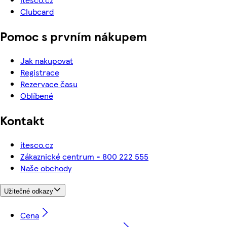
Clubcard
Pomoc s prvním nákupem
Jak nakupovat
Registrace
Rezervace času
Oblíbené
Kontakt
itesco.cz
Zákaznické centrum - 800 222 555
Naše obchody
Užitečné odkazy
Cena