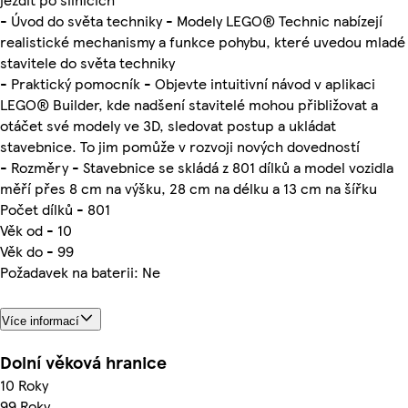
- Úvod do světa techniky - Modely LEGO® Technic nabízejí
realistické mechanismy a funkce pohybu, které uvedou mladé
stavitele do světa techniky
- Praktický pomocník - Objevte intuitivní návod v aplikaci
LEGO® Builder, kde nadšení stavitelé mohou přibližovat a
otáčet své modely ve 3D, sledovat postup a ukládat
stavebnice. To jim pomůže v rozvoji nových dovedností
- Rozměry - Stavebnice se skládá z 801 dílků a model vozidla
měří přes 8 cm na výšku, 28 cm na délku a 13 cm na šířku
Počet dílků - 801
Věk od - 10
Věk do - 99
Požadavek na baterii: Ne
Více informací
Dolní věková hranice
10 Roky
99 Roky