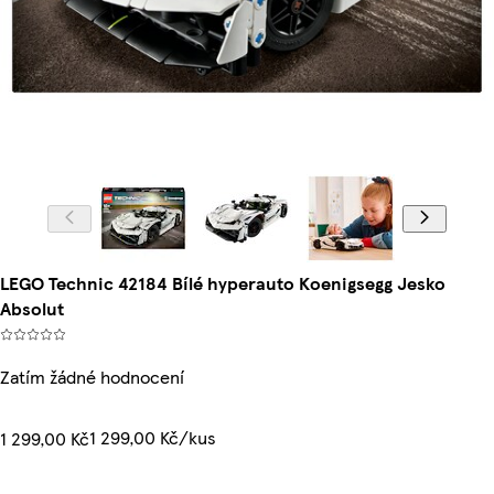
LEGO Technic 42184 Bílé hyperauto Koenigsegg Jesko
Absolut
Zatím žádné hodnocení
1 299,00 Kč/kus
1 299,00 Kč