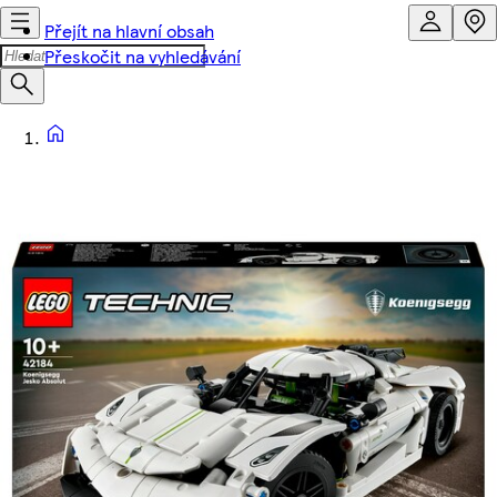
Přejít na hlavní obsah
Přeskočit na vyhledávání