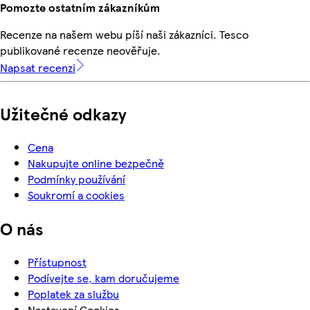
Pomozte ostatním zákazníkům
Recenze na našem webu píší naši zákazníci. Tesco
publikované recenze neověřuje.
Napsat recenzi
Užitečné odkazy
Cena
Nakupujte online bezpečně
Podmínky používání
Soukromí a cookies
O nás
Přístupnost
Podívejte se, kam doručujeme
Poplatek za službu
Nastavení Cookies