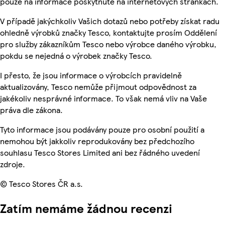
pouze na informace poskytnuté na internetových stránkách.
V případě jakýchkoliv Vašich dotazů nebo potřeby získat radu
ohledně výrobků značky Tesco, kontaktujte prosím Oddělení
pro služby zákazníkům Tesco nebo výrobce daného výrobku,
pokdu se nejedná o výrobek značky Tesco.
I přesto, že jsou informace o výrobcích pravidelně
aktualizovány, Tesco nemůže přijmout odpovědnost za
jakékoliv nesprávné informace. To však nemá vliv na Vaše
práva dle zákona.
Tyto informace jsou podávány pouze pro osobní použití a
nemohou být jakkoliv reprodukovány bez předchozího
souhlasu Tesco Stores Limited ani bez řádného uvedení
zdroje.
© Tesco Stores ČR a.s.
Zatím nemáme žádnou recenzi