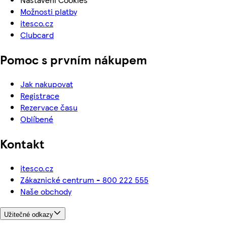
Možnosti platby
itesco.cz
Clubcard
Pomoc s prvním nákupem
Jak nakupovat
Registrace
Rezervace času
Oblíbené
Kontakt
itesco.cz
Zákaznické centrum - 800 222 555
Naše obchody
Užitečné odkazy