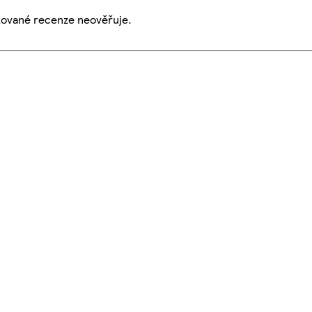
ikované recenze neověřuje.