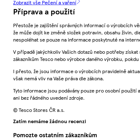
Zobrazit vše Pečení a vaření
Příprava a použití
Přestože je zajištění správných informací o výrobcích vě
že může dojít ke změně složek potravin, obsahu živin, di
nespoléhat se pouze na informace poskytnuté na intern
V případě jakýchkoliv Vašich dotazů nebo potřeby získat
zákazníkům Tesco nebo výrobce daného výrobku, pokdu 
I přesto, že jsou informace o výrobcích pravidelně akt
však nemá vliv na Vaše práva dle zákona.
Tyto informace jsou podávány pouze pro osobní použití 
ani bez řádného uvedení zdroje.
© Tesco Stores ČR a.s.
Zatím nemáme žádnou recenzi
Pomozte ostatním zákazníkům