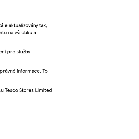
ále aktualizovány tak,
ketu na výrobku a
ení pro služby
správné informace. To
su Tesco Stores Limited