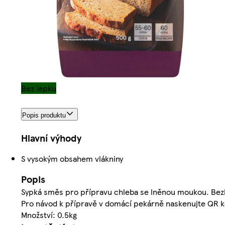
Bez lepku
Popis produktu
Hlavní výhody
S vysokým obsahem vlákniny
Popis
Sypká směs pro přípravu chleba se lněnou moukou. Bez
Pro návod k přípravě v domácí pekárně naskenujte QR k
Množství: 0.5kg