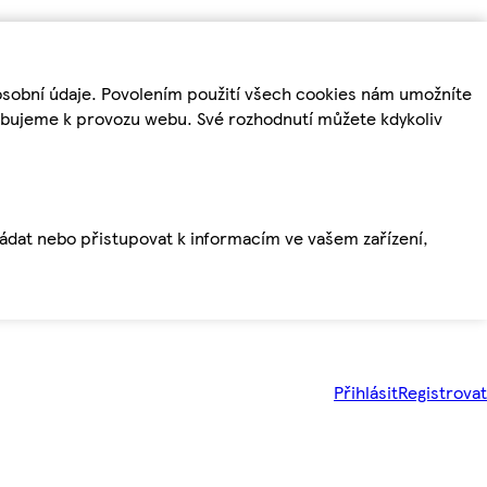
osobní údaje. Povolením použití všech cookies nám umožníte
řebujeme k provozu webu. Své rozhodnutí můžete kdykoliv
ládat nebo přistupovat k informacím ve vašem zařízení,
Přihlásit
Registrovat