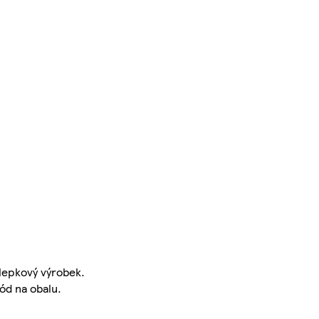
lepkový výrobek.
ód na obalu.