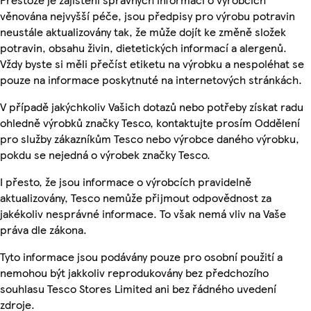
věnována nejvyšší péče, jsou předpisy pro výrobu potravin
neustále aktualizovány tak, že může dojít ke změně složek
potravin, obsahu živin, dietetických informací a alergenů.
Vždy byste si měli přečíst etiketu na výrobku a nespoléhat se
pouze na informace poskytnuté na internetových stránkách.
V případě jakýchkoliv Vašich dotazů nebo potřeby získat radu
ohledně výrobků značky Tesco, kontaktujte prosím Oddělení
pro služby zákazníkům Tesco nebo výrobce daného výrobku,
pokdu se nejedná o výrobek značky Tesco.
I přesto, že jsou informace o výrobcích pravidelně
aktualizovány, Tesco nemůže přijmout odpovědnost za
jakékoliv nesprávné informace. To však nemá vliv na Vaše
práva dle zákona.
Tyto informace jsou podávány pouze pro osobní použití a
nemohou být jakkoliv reprodukovány bez předchozího
souhlasu Tesco Stores Limited ani bez řádného uvedení
zdroje.