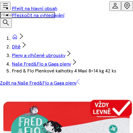
Přejít na hlavní obsah
Přeskočit na vyhledávání
Dítě
Pleny a vlhčené ubrousky
Naše Fred&Flo a Gaga pleny
Fred & Flo Plenkové kalhotky 4 Maxi 8-14 kg 42 ks
Zpět na Naše Fred&Flo a Gaga pleny