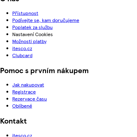
Přístupnost
Podívejte se, kam doručujeme
Poplatek za službu
Nastavení Cookies
Možnosti platby
itesco.cz
Clubcard
Pomoc s prvním nákupem
Jak nakupovat
Registrace
Rezervace času
Oblíbené
Kontakt
itesco.cz