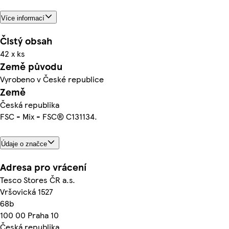
Více informací
Čistý obsah
42 x ks
Země původu
Vyrobeno v České republice
Země
Česká republika
FSC - Mix - FSC® C131134.
Údaje o značce
Adresa pro vrácení
Tesco Stores ČR a.s.
Vršovická 1527
68b
100 00 Praha 10
Česká republika