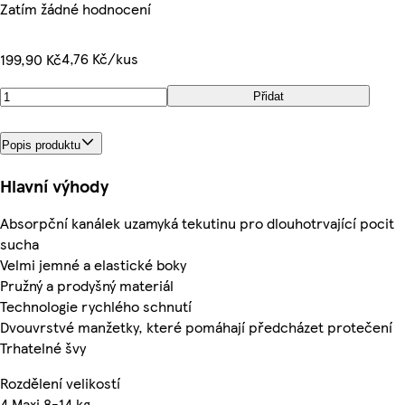
Zatím žádné hodnocení
4,76 Kč/kus
199,90 Kč
Přidat
Popis produktu
Hlavní výhody
Absorpční kanálek uzamyká tekutinu pro dlouhotrvající pocit
sucha
Velmi jemné a elastické boky
Pružný a prodyšný materiál
Technologie rychlého schnutí
Dvouvrstvé manžetky, které pomáhají předcházet protečení
Trhatelné švy
Rozdělení velikostí
4 Maxi 8-14 kg