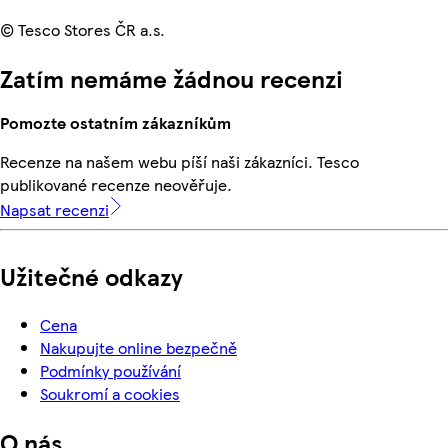
© Tesco Stores ČR a.s.
Zatím nemáme žádnou recenzi
Pomozte ostatním zákazníkům
Recenze na našem webu píší naši zákazníci. Tesco
publikované recenze neověřuje.
Napsat recenzi
Užitečné odkazy
Cena
Nakupujte online bezpečně
Podmínky používání
Soukromí a cookies
O nás