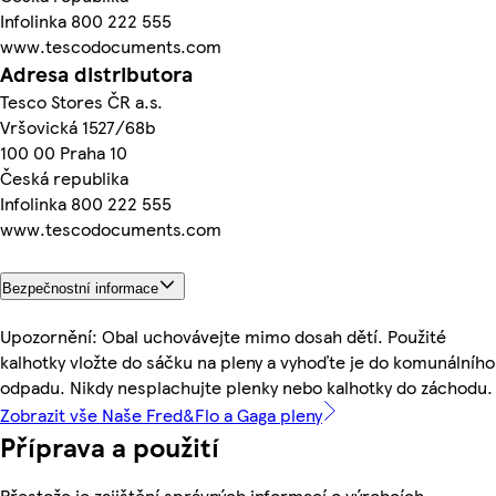
Infolinka 800 222 555
www.tescodocuments.com
Adresa distributora
Tesco Stores ČR a.s.
Vršovická 1527/68b
100 00 Praha 10
Česká republika
Infolinka 800 222 555
www.tescodocuments.com
Bezpečnostní informace
Upozornění: Obal uchovávejte mimo dosah dětí. Použité
kalhotky vložte do sáčku na pleny a vyhoďte je do komunálního
odpadu. Nikdy nesplachujte plenky nebo kalhotky do záchodu.
Zobrazit vše Naše Fred&Flo a Gaga pleny
Příprava a použití
Přestože je zajištění správných informací o výrobcích