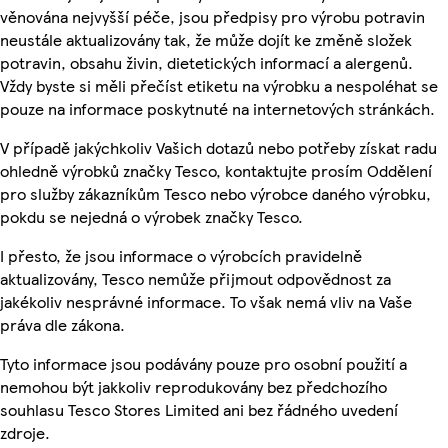
věnována nejvyšší péče, jsou předpisy pro výrobu potravin
neustále aktualizovány tak, že může dojít ke změně složek
potravin, obsahu živin, dietetických informací a alergenů.
Vždy byste si měli přečíst etiketu na výrobku a nespoléhat se
pouze na informace poskytnuté na internetových stránkách.
V případě jakýchkoliv Vašich dotazů nebo potřeby získat radu
ohledně výrobků značky Tesco, kontaktujte prosím Oddělení
pro služby zákazníkům Tesco nebo výrobce daného výrobku,
pokdu se nejedná o výrobek značky Tesco.
I přesto, že jsou informace o výrobcích pravidelně
aktualizovány, Tesco nemůže přijmout odpovědnost za
jakékoliv nesprávné informace. To však nemá vliv na Vaše
práva dle zákona.
Tyto informace jsou podávány pouze pro osobní použití a
nemohou být jakkoliv reprodukovány bez předchozího
souhlasu Tesco Stores Limited ani bez řádného uvedení
zdroje.