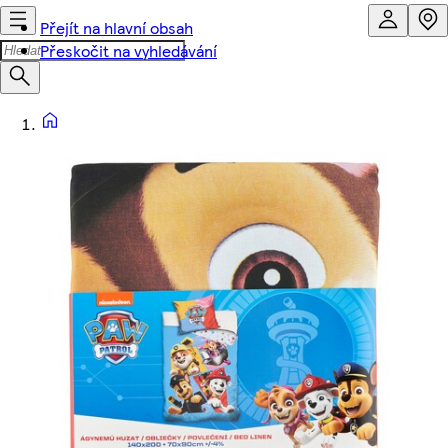
Přejít na hlavní obsah
Přeskočit na vyhledávání