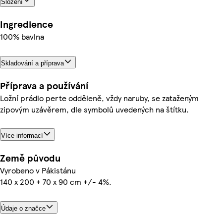
Složení
Ingredience
100% bavlna
Skladování a příprava
Příprava a používání
Ložní prádlo perte odděleně, vždy naruby, se zataženým
zipovým uzávěrem, dle symbolů uvedených na štítku.
Více informací
Země původu
Vyrobeno v Pákistánu
140 x 200 + 70 x 90 cm +/- 4%.
Údaje o značce