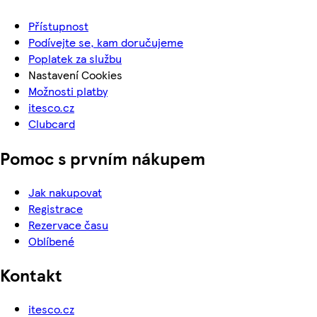
Přístupnost
Podívejte se, kam doručujeme
Poplatek za službu
Nastavení Cookies
Možnosti platby
itesco.cz
Clubcard
Pomoc s prvním nákupem
Jak nakupovat
Registrace
Rezervace času
Oblíbené
Kontakt
itesco.cz