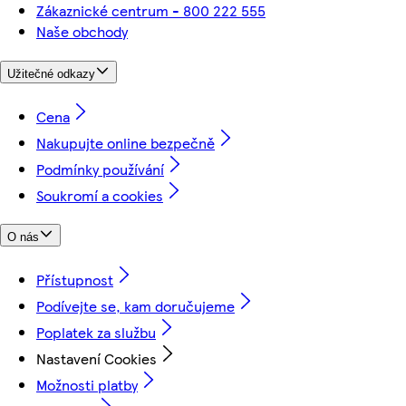
Zákaznické centrum - 800 222 555
Naše obchody
Užitečné odkazy
Cena
Nakupujte online bezpečně
Podmínky používání
Soukromí a cookies
O nás
Přístupnost
Podívejte se, kam doručujeme
Poplatek za službu
Nastavení Cookies
Možnosti platby