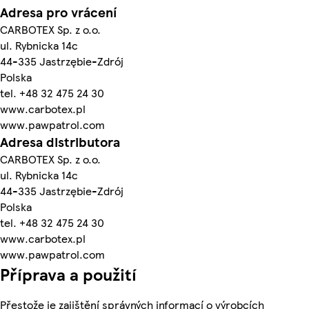
Adresa pro vrácení
CARBOTEX Sp. z o.o.
ul. Rybnicka 14c
44-335 Jastrzębie-Zdrój
Polska
tel. +48 32 475 24 30
www.carbotex.pl
www.pawpatrol.com
Adresa distributora
CARBOTEX Sp. z o.o.
ul. Rybnicka 14c
44-335 Jastrzębie-Zdrój
Polska
tel. +48 32 475 24 30
www.carbotex.pl
www.pawpatrol.com
Příprava a použití
Přestože je zajištění správných informací o výrobcích