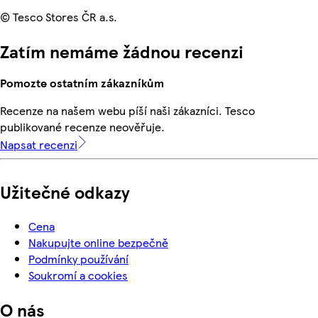
© Tesco Stores ČR a.s.
Zatím nemáme žádnou recenzi
Pomozte ostatním zákazníkům
Recenze na našem webu píší naši zákazníci. Tesco
publikované recenze neověřuje.
Napsat recenzi
Užitečné odkazy
Cena
Nakupujte online bezpečně
Podmínky používání
Soukromí a cookies
O nás