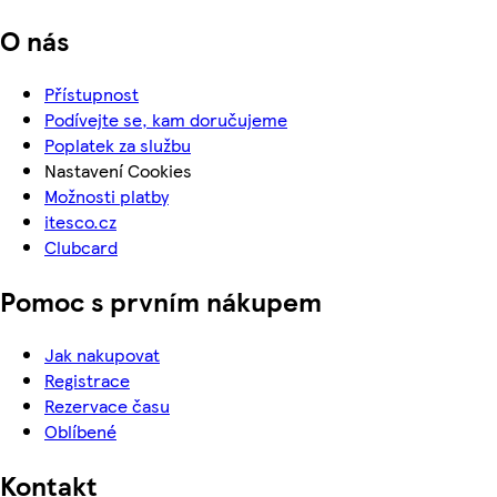
O nás
Přístupnost
Podívejte se, kam doručujeme
Poplatek za službu
Nastavení Cookies
Možnosti platby
itesco.cz
Clubcard
Pomoc s prvním nákupem
Jak nakupovat
Registrace
Rezervace času
Oblíbené
Kontakt