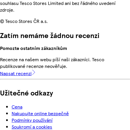
souhlasu Tesco Stores Limited ani bez řádného uvedení
zdroje.
© Tesco Stores ČR a.s.
Zatím nemáme žádnou recenzi
Pomozte ostatním zákazníkům
Recenze na našem webu píší naši zákazníci. Tesco
publikované recenze neověřuje.
Napsat recenzi
Užitečné odkazy
Cena
Nakupujte online bezpečně
Podmínky používání
Soukromí a cookies