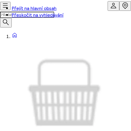
Přejít na hlavní obsah
Přeskočit na vyhledávání