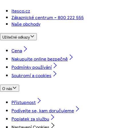
itesco.cz
Zákaznické centrum - 800 222 555
Naše obchody
Užitečné odkazy
Cena
Nakupujte online bezpečně
Podmínky používání
Soukromí a cookies
O nás
Přístupnost
Podívejte se, kam doručujeme
Poplatek za službu
Nastavení Cookies