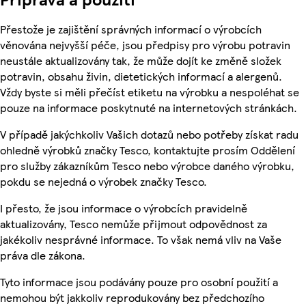
Přestože je zajištění správných informací o výrobcích
věnována nejvyšší péče, jsou předpisy pro výrobu potravin
neustále aktualizovány tak, že může dojít ke změně složek
potravin, obsahu živin, dietetických informací a alergenů.
Vždy byste si měli přečíst etiketu na výrobku a nespoléhat se
pouze na informace poskytnuté na internetových stránkách.
V případě jakýchkoliv Vašich dotazů nebo potřeby získat radu
ohledně výrobků značky Tesco, kontaktujte prosím Oddělení
pro služby zákazníkům Tesco nebo výrobce daného výrobku,
pokdu se nejedná o výrobek značky Tesco.
I přesto, že jsou informace o výrobcích pravidelně
aktualizovány, Tesco nemůže přijmout odpovědnost za
jakékoliv nesprávné informace. To však nemá vliv na Vaše
práva dle zákona.
Tyto informace jsou podávány pouze pro osobní použití a
nemohou být jakkoliv reprodukovány bez předchozího