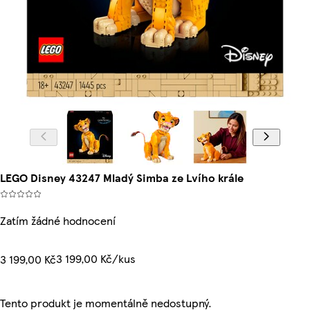
LEGO Disney 43247 Mladý Simba ze Lvího krále
Zatím žádné hodnocení
3 199,00 Kč/kus
3 199,00 Kč
Tento produkt je momentálně nedostupný.