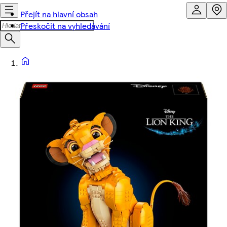
Přejít na hlavní obsah
Přeskočit na vyhledávání