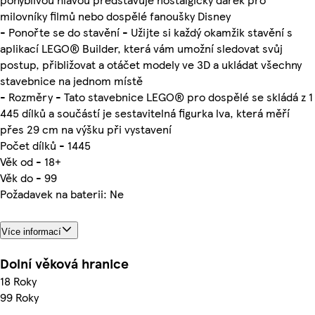
milovníky filmů nebo dospělé fanoušky Disney
- Ponořte se do stavění - Užijte si každý okamžik stavění s
aplikací LEGO® Builder, která vám umožní sledovat svůj
postup, přibližovat a otáčet modely ve 3D a ukládat všechny
stavebnice na jednom místě
- Rozměry - Tato stavebnice LEGO® pro dospělé se skládá z 1
445 dílků a součástí je sestavitelná figurka lva, která měří
přes 29 cm na výšku při vystavení
Počet dílků - 1445
Věk od - 18+
Věk do - 99
Požadavek na baterii: Ne
Více informací
Dolní věková hranice
18 Roky
99 Roky