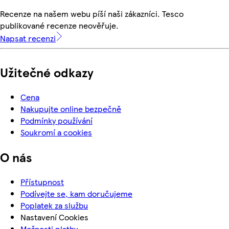
Recenze na našem webu píší naši zákazníci. Tesco
publikované recenze neověřuje.
Napsat recenzi
Užitečné odkazy
Cena
Nakupujte online bezpečně
Podmínky používání
Soukromí a cookies
O nás
Přístupnost
Podívejte se, kam doručujeme
Poplatek za službu
Nastavení Cookies
Možnosti platby