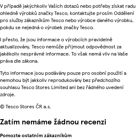
V případě jakýchkoliv Vašich dotazů nebo potřeby získat radu
ohledně výrobků značky Tesco, kontaktujte prosím Oddělení
pro služby zákazníkům Tesco nebo výrobce daného výrobku,
pokdu se nejedná o výrobek značky Tesco.
I přesto, že jsou informace o výrobcích pravidelně
aktualizovány, Tesco nemůže přijmout odpovědnost za
jakékoliv nesprávné informace. To však nemá vliv na Vaše
práva dle zákona.
Tyto informace jsou podávány pouze pro osobní použití a
nemohou být jakkoliv reprodukovány bez předchozího
souhlasu Tesco Stores Limited ani bez řádného uvedení
zdroje.
© Tesco Stores ČR a.s.
Zatím nemáme žádnou recenzi
Pomozte ostatním zákazníkům