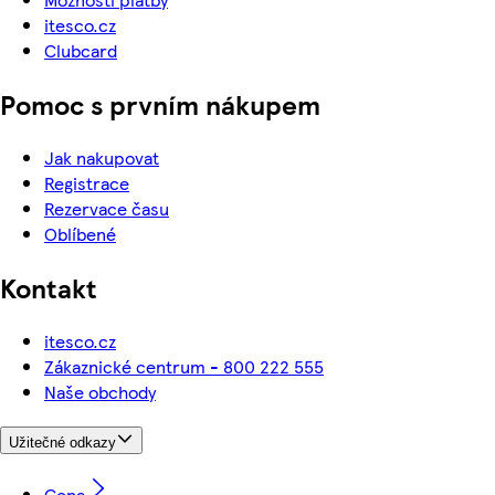
itesco.cz
Clubcard
Pomoc s prvním nákupem
Jak nakupovat
Registrace
Rezervace času
Oblíbené
Kontakt
itesco.cz
Zákaznické centrum - 800 222 555
Naše obchody
Užitečné odkazy
Cena