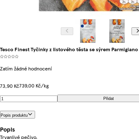
Tesco Finest Tyčinky z listového těsta se sýrem Parmigian
Zatím žádné hodnocení
739,00 Kč/kg
73,90 Kč
Přidat
Popis produktu
Popis
Trvanlivé pečivo.