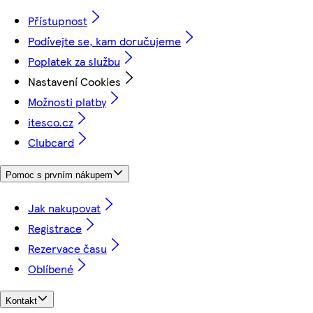
Přístupnost
Podívejte se, kam doručujeme
Poplatek za službu
Nastavení Cookies
Možnosti platby
itesco.cz
Clubcard
Pomoc s prvním nákupem
Jak nakupovat
Registrace
Rezervace času
Oblíbené
Kontakt