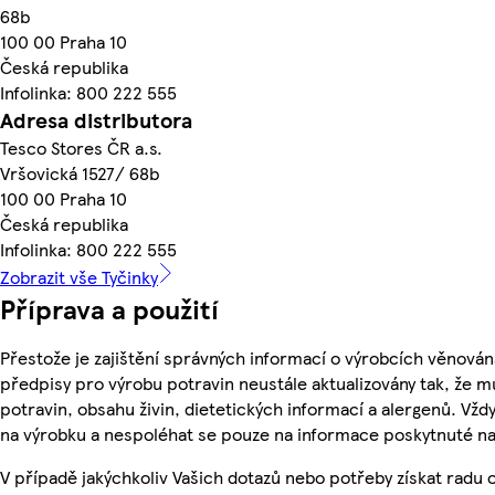
68b
100 00 Praha 10
Česká republika
Infolinka: 800 222 555
Adresa distributora
Tesco Stores ČR a.s.
Vršovická 1527/ 68b
100 00 Praha 10
Česká republika
Infolinka: 800 222 555
Zobrazit vše Tyčinky
Příprava a použití
Přestože je zajištění správných informací o výrobcích věnován
předpisy pro výrobu potravin neustále aktualizovány tak, že m
potravin, obsahu živin, dietetických informací a alergenů. Vždy
na výrobku a nespoléhat se pouze na informace poskytnuté na
V případě jakýchkoliv Vašich dotazů nebo potřeby získat radu