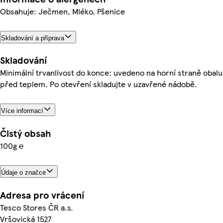
Obsahuje: Ječmen, Mléko, Pšenice
Skladování a příprava
Skladování
Minimální trvanlivost do konce: uvedeno na horní straně obalu
před teplem. Po otevření skladujte v uzavřené nádobě.
Více informací
Čistý obsah
100g ℮
Údaje o značce
Adresa pro vrácení
Tesco Stores ČR a.s.
Vršovická 1527