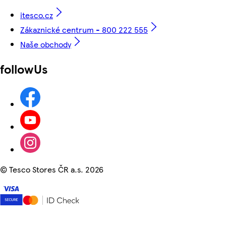
itesco.cz
Zákaznické centrum - 800 222 555
Naše obchody
followUs
©
Tesco Stores ČR a.s. 2026