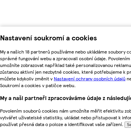
Nastavení soukromí a cookies
My a našich 18 partnerů používáme nebo ukládáme soubory coo
správné fungování webu a zpracovali osobní údaje. Povolením
umožníte zobrazovat například také personalizovanou reklam
zůstanou aktivní jen nezbytné cookies, které potřebujeme k 
můžete kdykoliv změnit v
Nastavení ochrany osobních údajů
ne
Soukromí a cookies v patičce webu.
My a naši partneři zpracováváme údaje z následuj
Povolením souborů cookies nám umožníte měřit efektivitu zo
vytvářet uživatelské statistiky, ukládat nebo přistupovat k in
používat přesná data o poloze a identifikovat vaše zařízení.
Se