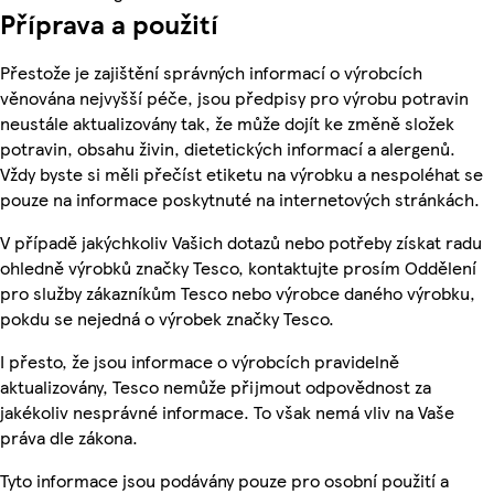
Příprava a použití
Přestože je zajištění správných informací o výrobcích
věnována nejvyšší péče, jsou předpisy pro výrobu potravin
neustále aktualizovány tak, že může dojít ke změně složek
potravin, obsahu živin, dietetických informací a alergenů.
Vždy byste si měli přečíst etiketu na výrobku a nespoléhat se
pouze na informace poskytnuté na internetových stránkách.
V případě jakýchkoliv Vašich dotazů nebo potřeby získat radu
ohledně výrobků značky Tesco, kontaktujte prosím Oddělení
pro služby zákazníkům Tesco nebo výrobce daného výrobku,
pokdu se nejedná o výrobek značky Tesco.
I přesto, že jsou informace o výrobcích pravidelně
aktualizovány, Tesco nemůže přijmout odpovědnost za
jakékoliv nesprávné informace. To však nemá vliv na Vaše
práva dle zákona.
Tyto informace jsou podávány pouze pro osobní použití a