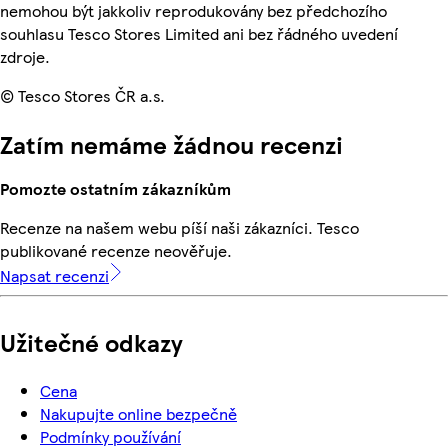
nemohou být jakkoliv reprodukovány bez předchozího
souhlasu Tesco Stores Limited ani bez řádného uvedení
zdroje.
© Tesco Stores ČR a.s.
Zatím nemáme žádnou recenzi
Pomozte ostatním zákazníkům
Recenze na našem webu píší naši zákazníci. Tesco
publikované recenze neověřuje.
Napsat recenzi
Užitečné odkazy
Cena
Nakupujte online bezpečně
Podmínky používání