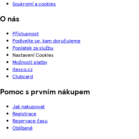
Soukromí a cookies
O nás
Přístupnost
Podívejte se, kam doručujeme
Poplatek za službu
Nastavení Cookies
Možnosti platby
itesco.cz
Clubcard
Pomoc s prvním nákupem
Jak nakupovat
Registrace
Rezervace času
Oblíbené