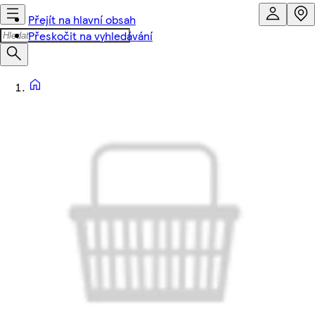
Přejít na hlavní obsah
Přeskočit na vyhledávání