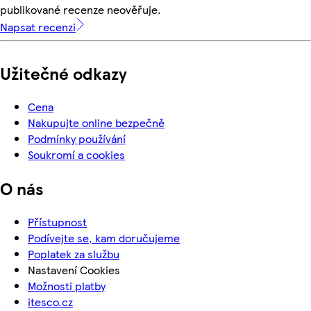
publikované recenze neověřuje.
Napsat recenzi
Užitečné odkazy
Cena
Nakupujte online bezpečně
Podmínky používání
Soukromí a cookies
O nás
Přístupnost
Podívejte se, kam doručujeme
Poplatek za službu
Nastavení Cookies
Možnosti platby
itesco.cz