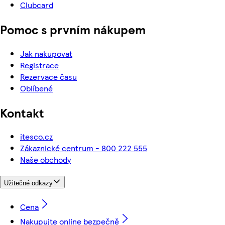
Clubcard
Pomoc s prvním nákupem
Jak nakupovat
Registrace
Rezervace času
Oblíbené
Kontakt
itesco.cz
Zákaznické centrum - 800 222 555
Naše obchody
Užitečné odkazy
Cena
Nakupujte online bezpečně