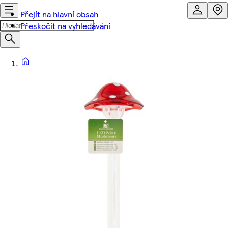
Přejít na hlavní obsah
Přeskočit na vyhledávání