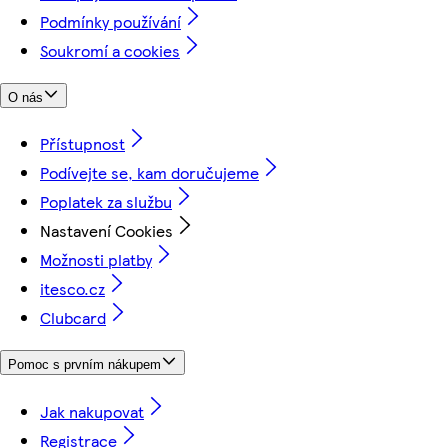
Podmínky používání
Soukromí a cookies
O nás
Přístupnost
Podívejte se, kam doručujeme
Poplatek za službu
Nastavení Cookies
Možnosti platby
itesco.cz
Clubcard
Pomoc s prvním nákupem
Jak nakupovat
Registrace