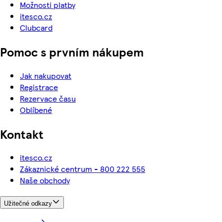
Možnosti platby
itesco.cz
Clubcard
Pomoc s prvním nákupem
Jak nakupovat
Registrace
Rezervace času
Oblíbené
Kontakt
itesco.cz
Zákaznické centrum - 800 222 555
Naše obchody
Užitečné odkazy