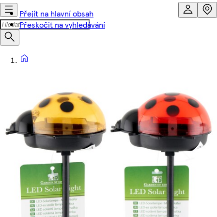
Přejít na hlavní obsah
Přeskočit na vyhledávání