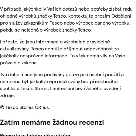
V případě jakýchkoliv Vašich dotazů nebo potřeby získat radu
ohledně výrobků značky Tesco, kontaktujte prosím Oddělení
pro služby zákazníkům Tesco nebo výrobce daného výrobku,
pokdu se nejedná o výrobek značky Tesco.
I přesto, že jsou informace o výrobcích pravidelně
aktualizovány, Tesco nemůže přijmout odpovědnost za
jakékoliv nesprávné informace. To však nemá vliv na Vaše
práva dle zákona.
Tyto informace jsou podávány pouze pro osobní použití a
nemohou být jakkoliv reprodukovány bez předchozího
souhlasu Tesco Stores Limited ani bez řádného uvedení
zdroje.
© Tesco Stores ČR a.s.
Zatím nemáme žádnou recenzi
Pomozte ostatním zákazníkům