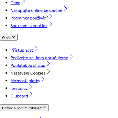
Cena
Nakupujte online bezpečně
Podmínky používání
Soukromí a cookies
O nás
Přístupnost
Podívejte se, kam doručujeme
Poplatek za službu
Nastavení Cookies
Možnosti platby
itesco.cz
Clubcard
Pomoc s prvním nákupem