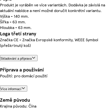
Produkt je vyráběn ve více variantách. Dodávka je závislá na
aktuální nabídce a není možné doručit konkrétní variantu.
Výška - 140 mm.
Šířka - 63 mm.
Hloubka - 63 mm.
Loga třetí strany
Značka CE - Značka Evropské konformity, WEEE Symbol
(přeškrtnutý koš)
Skladování a příprava
Příprava a používání
Použití: pro domácí použití
Více informací
Země původu
Krajina původu: Čína