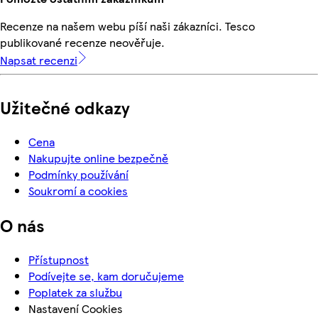
Recenze na našem webu píší naši zákazníci. Tesco
publikované recenze neověřuje.
Napsat recenzi
Užitečné odkazy
Cena
Nakupujte online bezpečně
Podmínky používání
Soukromí a cookies
O nás
Přístupnost
Podívejte se, kam doručujeme
Poplatek za službu
Nastavení Cookies