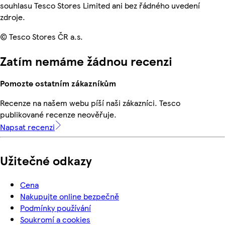
souhlasu Tesco Stores Limited ani bez řádného uvedení
zdroje.
© Tesco Stores ČR a.s.
Zatím nemáme žádnou recenzi
Pomozte ostatním zákazníkům
Recenze na našem webu píší naši zákazníci. Tesco
publikované recenze neověřuje.
Napsat recenzi
Užitečné odkazy
Cena
Nakupujte online bezpečně
Podmínky používání
Soukromí a cookies