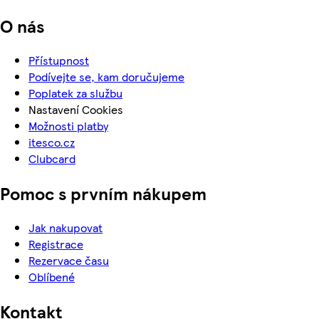
O nás
Přístupnost
Podívejte se, kam doručujeme
Poplatek za službu
Nastavení Cookies
Možnosti platby
itesco.cz
Clubcard
Pomoc s prvním nákupem
Jak nakupovat
Registrace
Rezervace času
Oblíbené
Kontakt