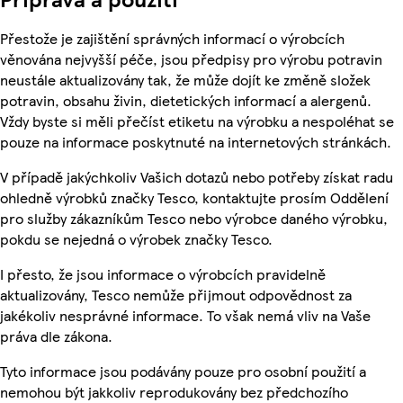
Přestože je zajištění správných informací o výrobcích
věnována nejvyšší péče, jsou předpisy pro výrobu potravin
neustále aktualizovány tak, že může dojít ke změně složek
potravin, obsahu živin, dietetických informací a alergenů.
Vždy byste si měli přečíst etiketu na výrobku a nespoléhat se
pouze na informace poskytnuté na internetových stránkách.
V případě jakýchkoliv Vašich dotazů nebo potřeby získat radu
ohledně výrobků značky Tesco, kontaktujte prosím Oddělení
pro služby zákazníkům Tesco nebo výrobce daného výrobku,
pokdu se nejedná o výrobek značky Tesco.
I přesto, že jsou informace o výrobcích pravidelně
aktualizovány, Tesco nemůže přijmout odpovědnost za
jakékoliv nesprávné informace. To však nemá vliv na Vaše
práva dle zákona.
Tyto informace jsou podávány pouze pro osobní použití a
nemohou být jakkoliv reprodukovány bez předchozího