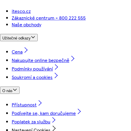
itesco.cz
Zákaznické centrum - 800 222 555
Naše obchody
Užitečné odkazy
Cena
Nakupujte online bezpečně
Podmínky používání
Soukromí a cookies
O nás
Přístupnost
Podívejte se, kam doručujeme
Poplatek za službu
Nastavení Cookies