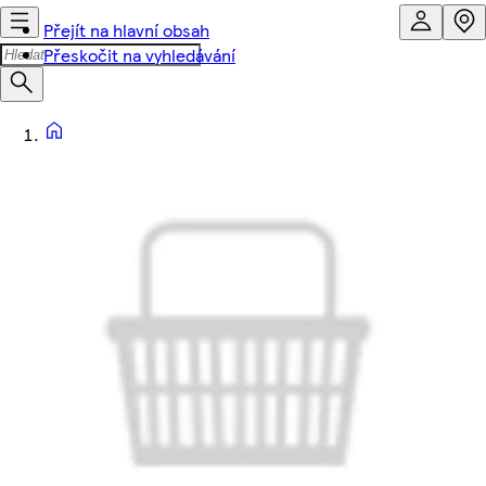
Přejít na hlavní obsah
Přeskočit na vyhledávání