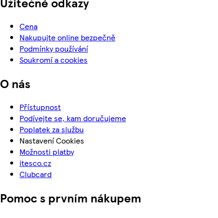
Užitečné odkazy
Cena
Nakupujte online bezpečně
Podmínky používání
Soukromí a cookies
O nás
Přístupnost
Podívejte se, kam doručujeme
Poplatek za službu
Nastavení Cookies
Možnosti platby
itesco.cz
Clubcard
Pomoc s prvním nákupem