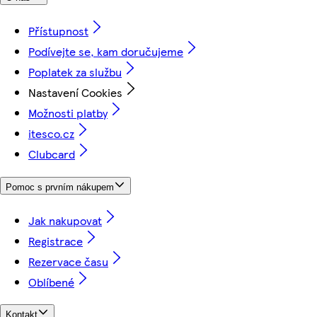
Přístupnost
Podívejte se, kam doručujeme
Poplatek za službu
Nastavení Cookies
Možnosti platby
itesco.cz
Clubcard
Pomoc s prvním nákupem
Jak nakupovat
Registrace
Rezervace času
Oblíbené
Kontakt