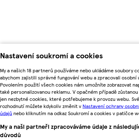
Nastavení soukromí a cookies
My a našich 18 partnerů používáme nebo ukládáme soubory co
abychom zajistili správné fungování webu a zpracovali osobní 
Povolením použití všech cookies nám umožníte zobrazovat na
také personalizovanou reklamu. V opačném případě zůstanou 
jen nezbytné cookies, které potřebujeme k provozu webu. Sv
rozhodnutí můžete kdykoliv změnit v
Nastavení ochrany osobn
údajů
nebo kliknutím na odkaz Soukromí a cookies v patičce w
My a naši partneři zpracováváme údaje z následují
důvodů