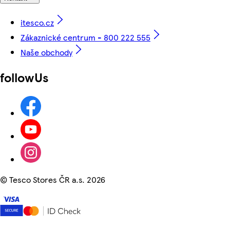
itesco.cz
Zákaznické centrum - 800 222 555
Naše obchody
followUs
©
Tesco Stores ČR a.s. 2026