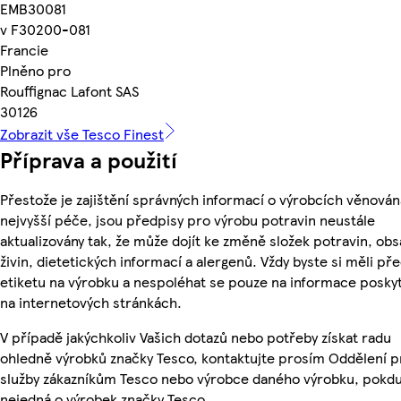
EMB30081
v F30200-081
Francie
Plněno pro
Rouffignac Lafont SAS
30126
Zobrazit vše Tesco Finest
Příprava a použití
Přestože je zajištění správných informací o výrobcích věnován
nejvyšší péče, jsou předpisy pro výrobu potravin neustále
aktualizovány tak, že může dojít ke změně složek potravin, ob
živin, dietetických informací a alergenů. Vždy byste si měli pře
etiketu na výrobku a nespoléhat se pouze na informace posky
na internetových stránkách.
V případě jakýchkoliv Vašich dotazů nebo potřeby získat radu
ohledně výrobků značky Tesco, kontaktujte prosím Oddělení p
služby zákazníkům Tesco nebo výrobce daného výrobku, pokdu
nejedná o výrobek značky Tesco.