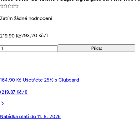
Zatím žádné hodnocení
293,20 Kč/l
219,90 Kč
Přidat
164,90 Kč Ušetřete 25% s Clubcard
(219,87 Kč/l)
Nabídka platí do 11. 8. 2026