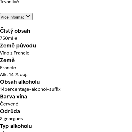
Trvanlivé
Více informací
Čistý obsah
750ml ℮
Země původu
Víno z Francie
Země
Francie
Alk. 14 % obj.
Obsah alkoholu
14percentage-alcohol-suffix
Barva vína
Červené
Odrůda
Signargues
Typ alkoholu