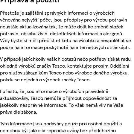
Přestože je zajištění správných informací o výrobcích
věnována nejvyšší péče, jsou předpisy pro výrobu potravin
neustále aktualizovány tak, že může dojít ke změně složek
potravin, obsahu živin, dietetických informací a alergenů.
Vždy byste si měli přečíst etiketu na výrobku a nespoléhat se
pouze na informace poskytnuté na internetových stránkách.
V případě jakýchkoliv Vašich dotazů nebo potřeby získat radu
ohledně výrobků značky Tesco, kontaktujte prosím Oddělení
pro služby zákazníkům Tesco nebo výrobce daného výrobku,
pokdu se nejedná o výrobek značky Tesco.
I přesto, že jsou informace o výrobcích pravidelně
aktualizovány, Tesco nemůže přijmout odpovědnost za
jakékoliv nesprávné informace. To však nemá vliv na Vaše
práva dle zákona.
Tyto informace jsou podávány pouze pro osobní použití a
nemohou být jakkoliv reprodukovány bez předchozího