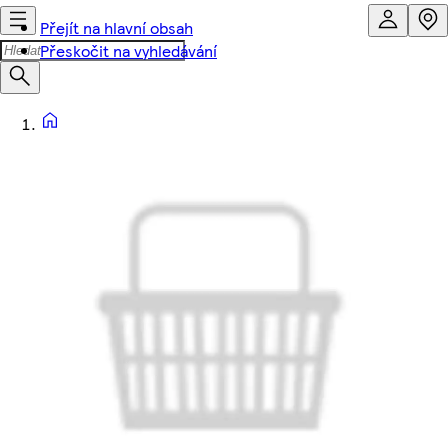
Přejít na hlavní obsah
Přeskočit na vyhledávání