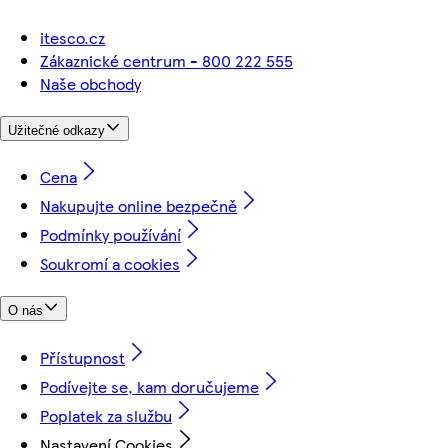
itesco.cz
Zákaznické centrum - 800 222 555
Naše obchody
Užitečné odkazy
Cena
Nakupujte online bezpečně
Podmínky používání
Soukromí a cookies
O nás
Přístupnost
Podívejte se, kam doručujeme
Poplatek za službu
Nastavení Cookies