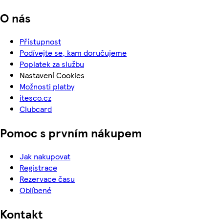
O nás
Přístupnost
Podívejte se, kam doručujeme
Poplatek za službu
Nastavení Cookies
Možnosti platby
itesco.cz
Clubcard
Pomoc s prvním nákupem
Jak nakupovat
Registrace
Rezervace času
Oblíbené
Kontakt