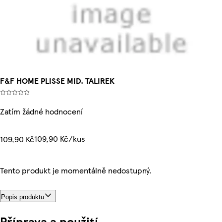
F&F HOME PLISSE MID. TALIREK
Zatím žádné hodnocení
109,90 Kč/kus
109,90 Kč
Tento produkt je momentálně nedostupný.
Popis produktu
Příprava a použití