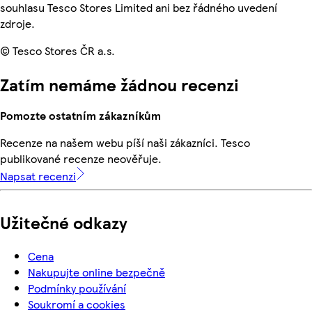
souhlasu Tesco Stores Limited ani bez řádného uvedení
zdroje.
© Tesco Stores ČR a.s.
Zatím nemáme žádnou recenzi
Pomozte ostatním zákazníkům
Recenze na našem webu píší naši zákazníci. Tesco
publikované recenze neověřuje.
Napsat recenzi
Užitečné odkazy
Cena
Nakupujte online bezpečně
Podmínky používání
Soukromí a cookies