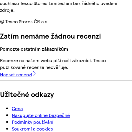
souhlasu Tesco Stores Limited ani bez řádného uvedení
zdroje.
© Tesco Stores ČR a.s.
Zatím nemáme žádnou recenzi
Pomozte ostatním zákazníkům
Recenze na našem webu píší naši zákazníci. Tesco
publikované recenze neověřuje.
Napsat recenzi
Užitečné odkazy
Cena
Nakupujte online bezpečně
Podmínky používání
Soukromí a cookies