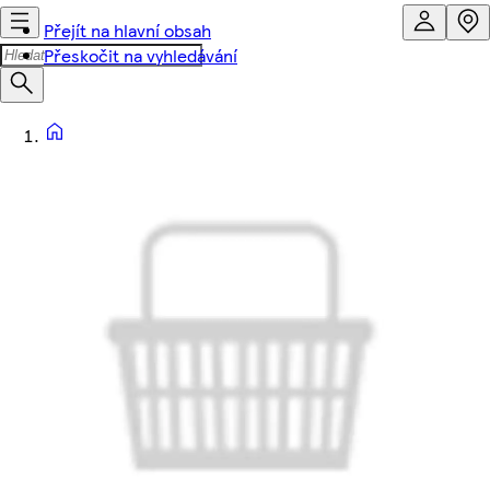
Přejít na hlavní obsah
Přeskočit na vyhledávání