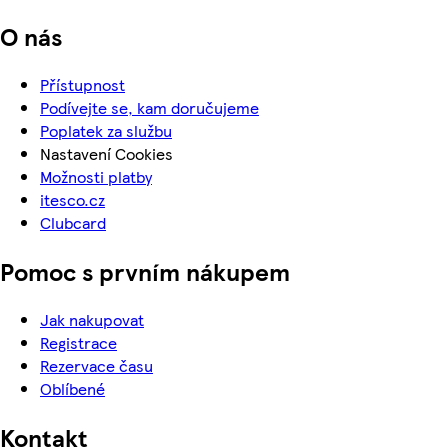
O nás
Přístupnost
Podívejte se, kam doručujeme
Poplatek za službu
Nastavení Cookies
Možnosti platby
itesco.cz
Clubcard
Pomoc s prvním nákupem
Jak nakupovat
Registrace
Rezervace času
Oblíbené
Kontakt