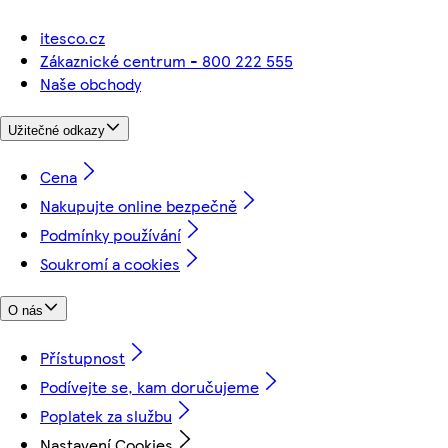
itesco.cz
Zákaznické centrum - 800 222 555
Naše obchody
Užitečné odkazy
Cena
Nakupujte online bezpečně
Podmínky používání
Soukromí a cookies
O nás
Přístupnost
Podívejte se, kam doručujeme
Poplatek za službu
Nastavení Cookies