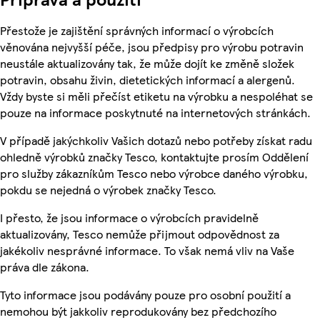
Přestože je zajištění správných informací o výrobcích
věnována nejvyšší péče, jsou předpisy pro výrobu potravin
neustále aktualizovány tak, že může dojít ke změně složek
potravin, obsahu živin, dietetických informací a alergenů.
Vždy byste si měli přečíst etiketu na výrobku a nespoléhat se
pouze na informace poskytnuté na internetových stránkách.
V případě jakýchkoliv Vašich dotazů nebo potřeby získat radu
ohledně výrobků značky Tesco, kontaktujte prosím Oddělení
pro služby zákazníkům Tesco nebo výrobce daného výrobku,
pokdu se nejedná o výrobek značky Tesco.
I přesto, že jsou informace o výrobcích pravidelně
aktualizovány, Tesco nemůže přijmout odpovědnost za
jakékoliv nesprávné informace. To však nemá vliv na Vaše
práva dle zákona.
Tyto informace jsou podávány pouze pro osobní použití a
nemohou být jakkoliv reprodukovány bez předchozího