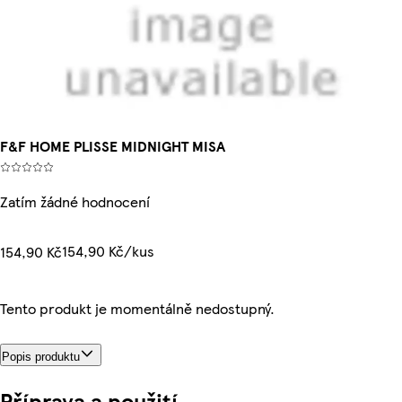
F&F HOME PLISSE MIDNIGHT MISA
Zatím žádné hodnocení
154,90 Kč/kus
154,90 Kč
Tento produkt je momentálně nedostupný.
Popis produktu
Příprava a použití