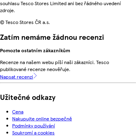
souhlasu Tesco Stores Limited ani bez řádného uvedení
zdroje.
© Tesco Stores ČR a.s.
Zatím nemáme žádnou recenzi
Pomozte ostatním zákazníkům
Recenze na našem webu píší naši zákazníci. Tesco
publikované recenze neověřuje.
Napsat recenzi
Užitečné odkazy
Cena
Nakupujte online bezpečně
Podmínky používání
Soukromí a cookies