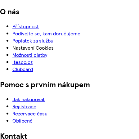
O nás
Přístupnost
Podívejte se, kam doručujeme
Poplatek za službu
Nastavení Cookies
Možnosti platby
itesco.cz
Clubcard
Pomoc s prvním nákupem
Jak nakupovat
Registrace
Rezervace času
Oblíbené
Kontakt