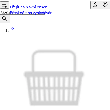
Přejít na hlavní obsah
Přeskočit na vyhledávání