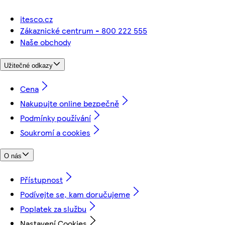
itesco.cz
Zákaznické centrum - 800 222 555
Naše obchody
Užitečné odkazy
Cena
Nakupujte online bezpečně
Podmínky používání
Soukromí a cookies
O nás
Přístupnost
Podívejte se, kam doručujeme
Poplatek za službu
Nastavení Cookies