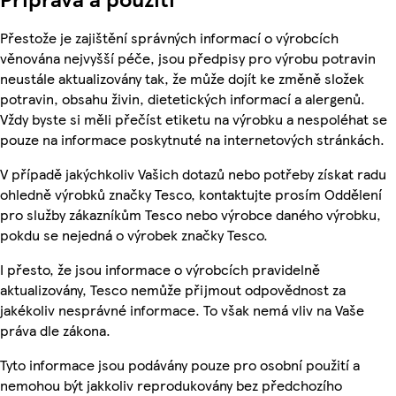
Přestože je zajištění správných informací o výrobcích
věnována nejvyšší péče, jsou předpisy pro výrobu potravin
neustále aktualizovány tak, že může dojít ke změně složek
potravin, obsahu živin, dietetických informací a alergenů.
Vždy byste si měli přečíst etiketu na výrobku a nespoléhat se
pouze na informace poskytnuté na internetových stránkách.
V případě jakýchkoliv Vašich dotazů nebo potřeby získat radu
ohledně výrobků značky Tesco, kontaktujte prosím Oddělení
pro služby zákazníkům Tesco nebo výrobce daného výrobku,
pokdu se nejedná o výrobek značky Tesco.
I přesto, že jsou informace o výrobcích pravidelně
aktualizovány, Tesco nemůže přijmout odpovědnost za
jakékoliv nesprávné informace. To však nemá vliv na Vaše
práva dle zákona.
Tyto informace jsou podávány pouze pro osobní použití a
nemohou být jakkoliv reprodukovány bez předchozího