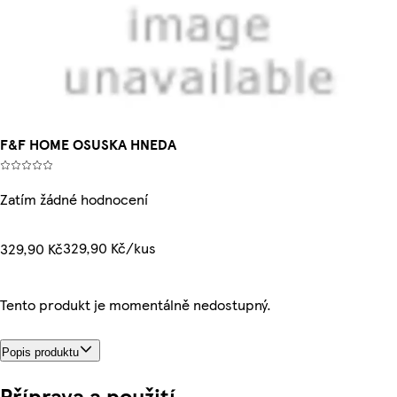
F&F HOME OSUSKA HNEDA
Zatím žádné hodnocení
329,90 Kč/kus
329,90 Kč
Tento produkt je momentálně nedostupný.
Popis produktu
Příprava a použití