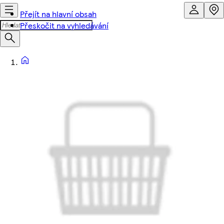
Přejít na hlavní obsah
Přeskočit na vyhledávání