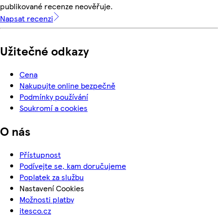
publikované recenze neověřuje.
Napsat recenzi
Užitečné odkazy
Cena
Nakupujte online bezpečně
Podmínky používání
Soukromí a cookies
O nás
Přístupnost
Podívejte se, kam doručujeme
Poplatek za službu
Nastavení Cookies
Možnosti platby
itesco.cz