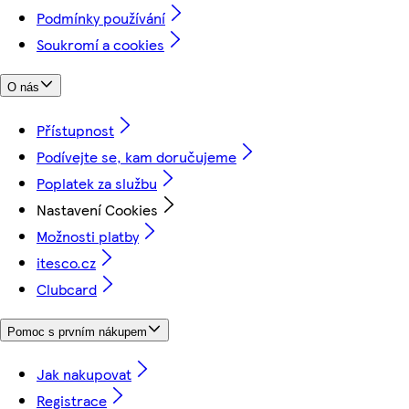
Podmínky používání
Soukromí a cookies
O nás
Přístupnost
Podívejte se, kam doručujeme
Poplatek za službu
Nastavení Cookies
Možnosti platby
itesco.cz
Clubcard
Pomoc s prvním nákupem
Jak nakupovat
Registrace