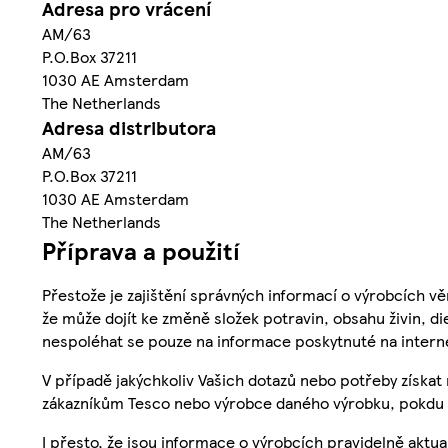
Adresa pro vrácení
AM/63
P.O.Box 37211
1030 AE Amsterdam
The Netherlands
Adresa distributora
AM/63
P.O.Box 37211
1030 AE Amsterdam
The Netherlands
Příprava a použití
Přestože je zajištění správných informací o výrobcích vě
že může dojít ke změně složek potravin, obsahu živin, di
nespoléhat se pouze na informace poskytnuté na intern
V případě jakýchkoliv Vašich dotazů nebo potřeby získat
zákazníkům Tesco nebo výrobce daného výrobku, pokdu 
I přesto, že jsou informace o výrobcích pravidelně akt