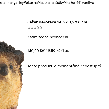
e a margaríny
Pekárna
Maso a lahůdky
Mražené
Trvanlivé
Ježek dekorace 14,5 x 9,5 x 8 cm
Zatím žádné hodnocení
149,90 Kč/kus
149,90 Kč
Tento produkt je momentálně nedostupný.