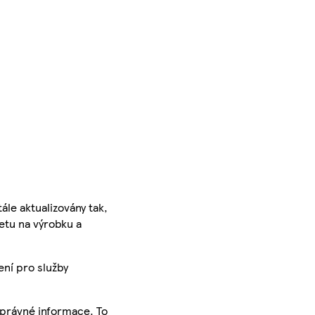
ále aktualizovány tak,
ketu na výrobku a
ení pro služby
správné informace. To