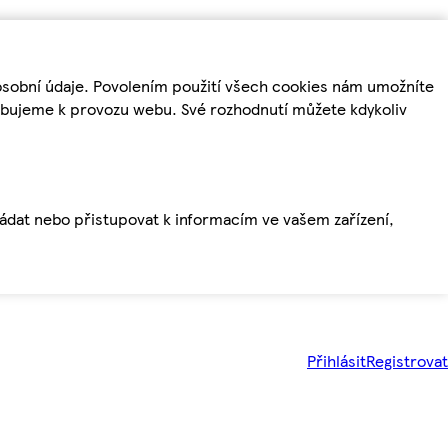
osobní údaje. Povolením použití všech cookies nám umožníte
řebujeme k provozu webu. Své rozhodnutí můžete kdykoliv
ládat nebo přistupovat k informacím ve vašem zařízení,
Přihlásit
Registrovat