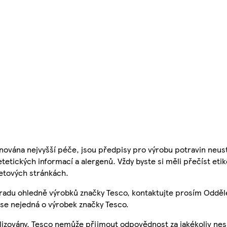
nována nejvyšší péče, jsou předpisy pro výrobu potravin neust
etetických informací a alergenů. Vždy byste si měli přečíst eti
etových stránkách.
 radu ohledně výrobků značky Tesco, kontaktujte prosím Odděl
se nejedná o výrobek značky Tesco.
ualizovány, Tesco nemůže přijmout odpovědnost za jakékoliv ne