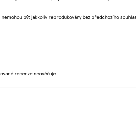
a nemohou být jakkoliv reprodukovány bez předchozího souhla
ikované recenze neověřuje.