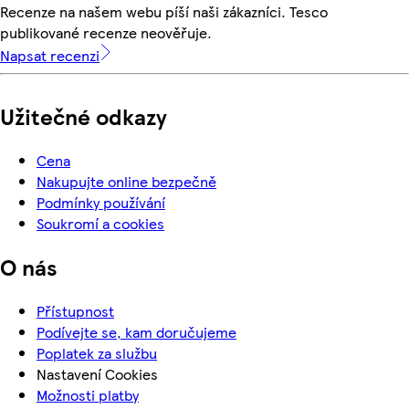
Recenze na našem webu píší naši zákazníci. Tesco
publikované recenze neověřuje.
Napsat recenzi
Užitečné odkazy
Cena
Nakupujte online bezpečně
Podmínky používání
Soukromí a cookies
O nás
Přístupnost
Podívejte se, kam doručujeme
Poplatek za službu
Nastavení Cookies
Možnosti platby