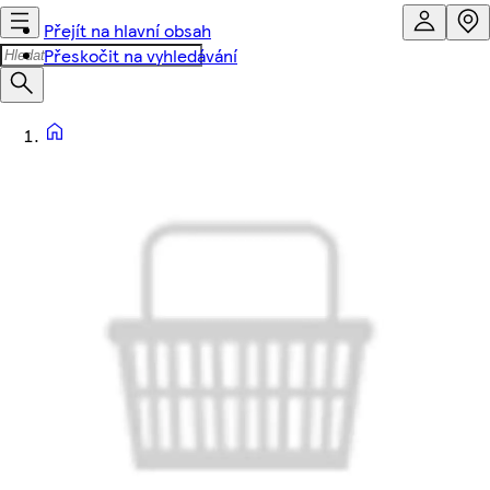
Přejít na hlavní obsah
Přeskočit na vyhledávání