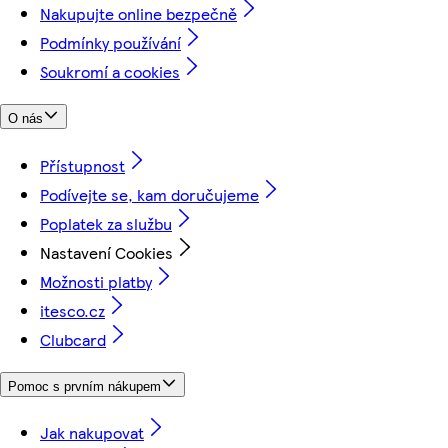
Nakupujte online bezpečně
Podmínky používání
Soukromí a cookies
O nás
Přístupnost
Podívejte se, kam doručujeme
Poplatek za službu
Nastavení Cookies
Možnosti platby
itesco.cz
Clubcard
Pomoc s prvním nákupem
Jak nakupovat