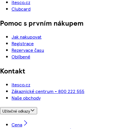
itesco.cz
Clubcard
Pomoc s prvním nákupem
Jak nakupovat
Registrace
Rezervace času
Oblíbené
Kontakt
itesco.cz
Zákaznické centrum - 800 222 555
Naše obchody
Užitečné odkazy
Cena