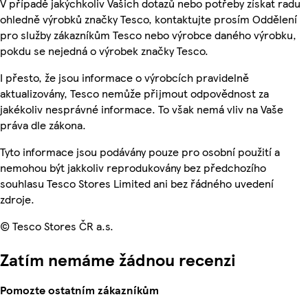
V případě jakýchkoliv Vašich dotazů nebo potřeby získat radu
ohledně výrobků značky Tesco, kontaktujte prosím Oddělení
pro služby zákazníkům Tesco nebo výrobce daného výrobku,
pokdu se nejedná o výrobek značky Tesco.
I přesto, že jsou informace o výrobcích pravidelně
aktualizovány, Tesco nemůže přijmout odpovědnost za
jakékoliv nesprávné informace. To však nemá vliv na Vaše
práva dle zákona.
Tyto informace jsou podávány pouze pro osobní použití a
nemohou být jakkoliv reprodukovány bez předchozího
souhlasu Tesco Stores Limited ani bez řádného uvedení
zdroje.
© Tesco Stores ČR a.s.
Zatím nemáme žádnou recenzi
Pomozte ostatním zákazníkům