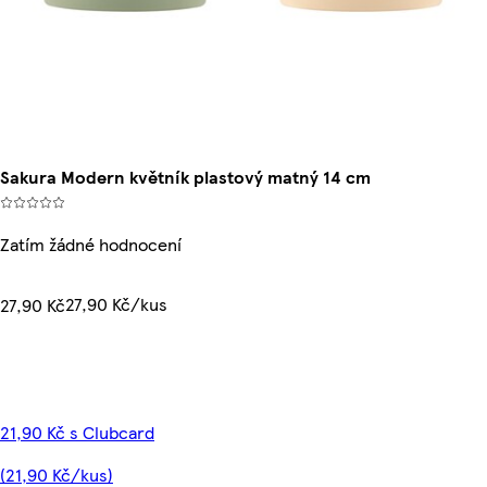
Sakura Modern květník plastový matný 14 cm
Zatím žádné hodnocení
27,90 Kč/kus
27,90 Kč
21,90 Kč s Clubcard
(21,90 Kč/kus)