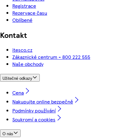
Registrace
Rezervace času
Oblíbené
Kontakt
itesco.cz
Zákaznické centrum - 800 222 555
Naše obchody
Užitečné odkazy
Cena
Nakupujte online bezpečně
Podmínky používání
Soukromí a cookies
O nás