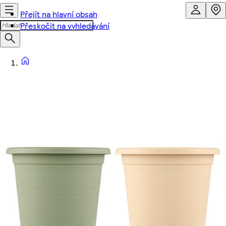
Přejít na hlavní obsah
Přeskočit na vyhledávání