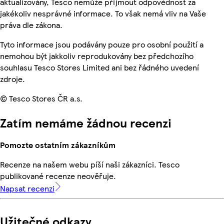
aktualizovány, Tesco nemůže přijmout odpovědnost za
jakékoliv nesprávné informace. To však nemá vliv na Vaše
práva dle zákona.
Tyto informace jsou podávány pouze pro osobní použití a
nemohou být jakkoliv reprodukovány bez předchozího
souhlasu Tesco Stores Limited ani bez řádného uvedení
zdroje.
© Tesco Stores ČR a.s.
Zatím nemáme žádnou recenzi
Pomozte ostatním zákazníkům
Recenze na našem webu píší naši zákazníci. Tesco
publikované recenze neověřuje.
Napsat recenzi
Užitečné odkazy