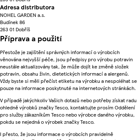
Adresa distributora
NOHEL GARDEN a.s.
Budínek 86
263 01 Dobříš
Příprava a použití
Přestože je zajištění správných informací o výrobcích
věnována nejvyšší péče, jsou předpisy pro výrobu potravin
neustále aktualizovány tak, že může dojít ke změně složek
potravin, obsahu živin, dietetických informací a alergenů.
Vždy byste si měli přečíst etiketu na výrobku a nespoléhat se
pouze na informace poskytnuté na internetových stránkách.
V případě jakýchkoliv Vašich dotazů nebo potřeby získat radu
ohledně výrobků značky Tesco, kontaktujte prosím Oddělení
pro služby zákazníkům Tesco nebo výrobce daného výrobku,
pokdu se nejedná o výrobek značky Tesco.
I přesto, že jsou informace o výrobcích pravidelně