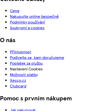
Cena
Nakupujte online bezpečně
Podmínky používání
Soukromí a cookies
O nás
Přístupnost
Podívejte se, kam doručujeme
Poplatek za službu
Nastavení Cookies
Možnosti platby
itesco.cz
Clubcard
Pomoc s prvním nákupem
Jak nakupovat