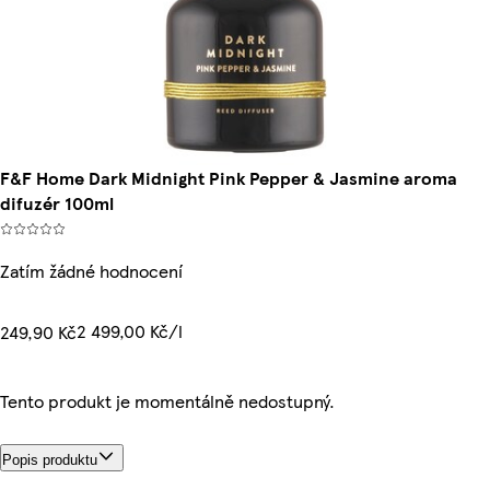
F&F Home Dark Midnight Pink Pepper & Jasmine aroma
difuzér 100ml
Zatím žádné hodnocení
2 499,00 Kč/l
249,90 Kč
Tento produkt je momentálně nedostupný.
Popis produktu