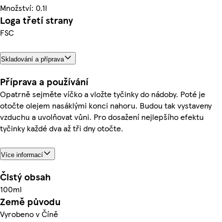
Množství: 0.1l
Loga třetí strany
FSC
Skladování a příprava
Příprava a používání
Opatrně sejměte víčko a vložte tyčinky do nádoby. Poté je
otočte olejem nasáklými konci nahoru. Budou tak vystaveny
vzduchu a uvolňovat vůni. Pro dosažení nejlepšího efektu
tyčinky každé dva až tři dny otočte.
Více informací
Čistý obsah
100ml
Země původu
Vyrobeno v Číně