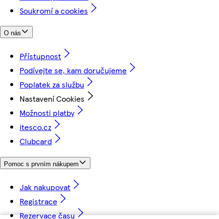
Soukromí a cookies
O nás
Přístupnost
Podívejte se, kam doručujeme
Poplatek za službu
Nastavení Cookies
Možnosti platby
itesco.cz
Clubcard
Pomoc s prvním nákupem
Jak nakupovat
Registrace
Rezervace času