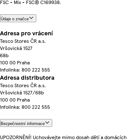
FSC - Mix - FSC® C169938.
Údaje o značce
Adresa pro vrácení
Tesco Stores ČR a.s.
Vršovická 1527
68b
100 00 Praha
Infolinka: 800 222 555
Adresa distributora
Tesco Stores ČR a.s.
Vršovická 1527/68b
100 00 Praha
Infolinka: 800 222 555
Bezpečnostní informace
UPOZORNĚNÍ! Uchovávejte mimo dosah dětí a domácích