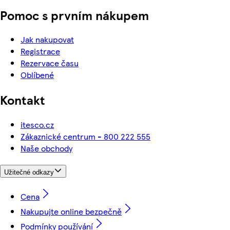
Pomoc s prvním nákupem
Jak nakupovat
Registrace
Rezervace času
Oblíbené
Kontakt
itesco.cz
Zákaznické centrum - 800 222 555
Naše obchody
Užitečné odkazy
Cena
Nakupujte online bezpečně
Podmínky používání