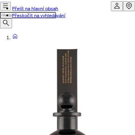
Přejít na hlavní obsah
Přeskočit na vyhledávání