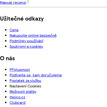
Napsat recenzi
Užitečné odkazy
Cena
Nakupujte online bezpečně
Podmínky používání
Soukromí a cookies
O nás
Přístupnost
Podívejte se, kam doručujeme
Poplatek za službu
Nastavení Cookies
Možnosti platby
itesco.cz
Clubcard