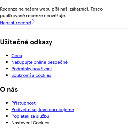
Recenze na našem webu píší naši zákazníci. Tesco
publikované recenze neověřuje.
Napsat recenzi
Užitečné odkazy
Cena
Nakupujte online bezpečně
Podmínky používání
Soukromí a cookies
O nás
Přístupnost
Podívejte se, kam doručujeme
Poplatek za službu
Nastavení Cookies