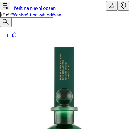
Přejít na hlavní obsah
Přeskočit na vyhledávání