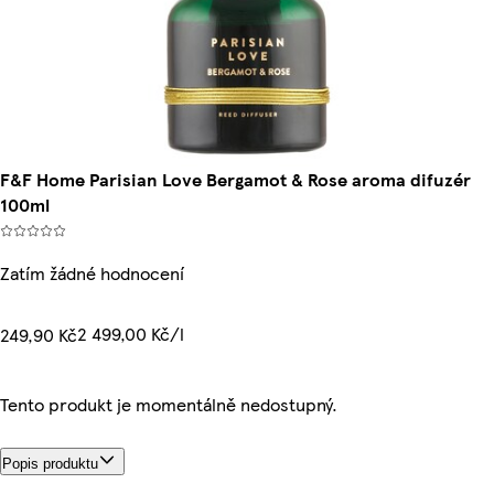
F&F Home Parisian Love Bergamot & Rose aroma difuzér
100ml
Zatím žádné hodnocení
2 499,00 Kč/l
249,90 Kč
Tento produkt je momentálně nedostupný.
Popis produktu