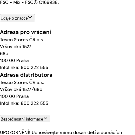
FSC - Mix - FSC® C169938.
Údaje o značce
Adresa pro vrácení
Tesco Stores ČR a.s.
Vršovická 1527
68b
100 00 Praha
Infolinka: 800 222 555
Adresa distributora
Tesco Stores ČR a.s.
Vršovická 1527/68b
100 00 Praha
Infolinka: 800 222 555
Bezpečnostní informace
UPOZORNĚNÍ! Uchovávejte mimo dosah dětí a domácích