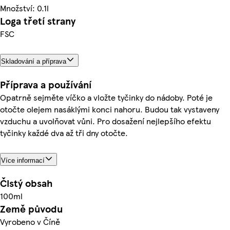
Množství: 0.1l
Loga třetí strany
FSC
Skladování a příprava
Příprava a používání
Opatrně sejměte víčko a vložte tyčinky do nádoby. Poté je
otočte olejem nasáklými konci nahoru. Budou tak vystaveny
vzduchu a uvolňovat vůni. Pro dosažení nejlepšího efektu
tyčinky každé dva až tři dny otočte.
Více informací
Čistý obsah
100ml
Země původu
Vyrobeno v Číně