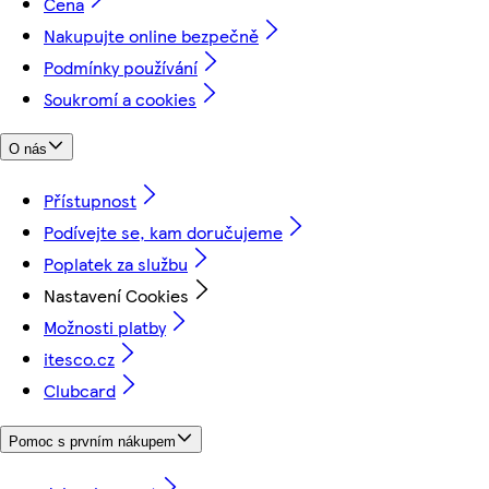
Cena
Nakupujte online bezpečně
Podmínky používání
Soukromí a cookies
O nás
Přístupnost
Podívejte se, kam doručujeme
Poplatek za službu
Nastavení Cookies
Možnosti platby
itesco.cz
Clubcard
Pomoc s prvním nákupem