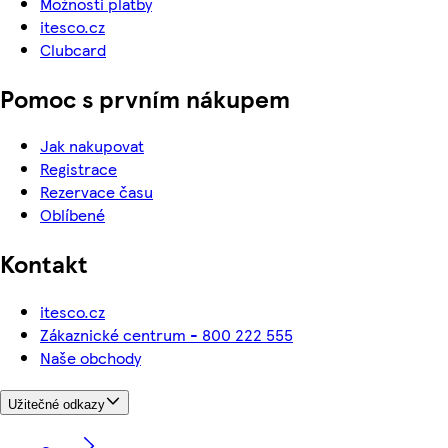
Možnosti platby
itesco.cz
Clubcard
Pomoc s prvním nákupem
Jak nakupovat
Registrace
Rezervace času
Oblíbené
Kontakt
itesco.cz
Zákaznické centrum - 800 222 555
Naše obchody
Užitečné odkazy