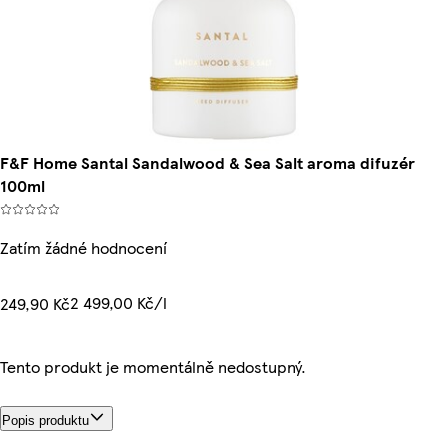
F&F Home Santal Sandalwood & Sea Salt aroma difuzér
100ml
Zatím žádné hodnocení
2 499,00 Kč/l
249,90 Kč
Tento produkt je momentálně nedostupný.
Popis produktu