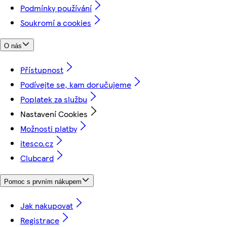
Podmínky používání
Soukromí a cookies
O nás
Přístupnost
Podívejte se, kam doručujeme
Poplatek za službu
Nastavení Cookies
Možnosti platby
itesco.cz
Clubcard
Pomoc s prvním nákupem
Jak nakupovat
Registrace