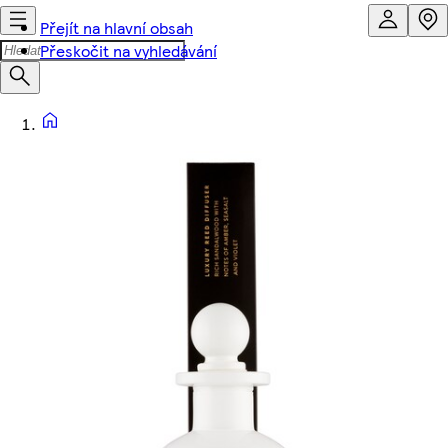
Přejít na hlavní obsah
Přeskočit na vyhledávání