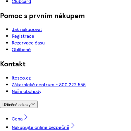
Clubcard
Pomoc s prvním nákupem
Jak nakupovat
Registrace
Rezervace času
Oblíbené
Kontakt
itesco.cz
Zákaznické centrum - 800 222 555
Naše obchody
Užitečné odkazy
Cena
Nakupujte online bezpečně