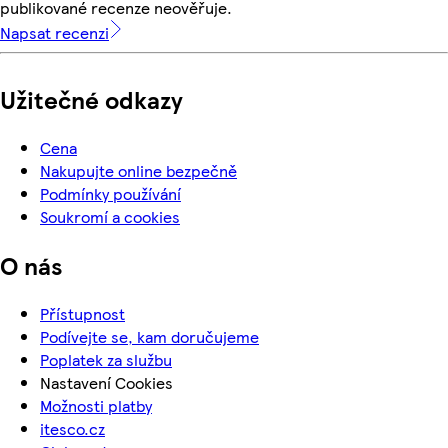
publikované recenze neověřuje.
Napsat recenzi
Užitečné odkazy
Cena
Nakupujte online bezpečně
Podmínky používání
Soukromí a cookies
O nás
Přístupnost
Podívejte se, kam doručujeme
Poplatek za službu
Nastavení Cookies
Možnosti platby
itesco.cz