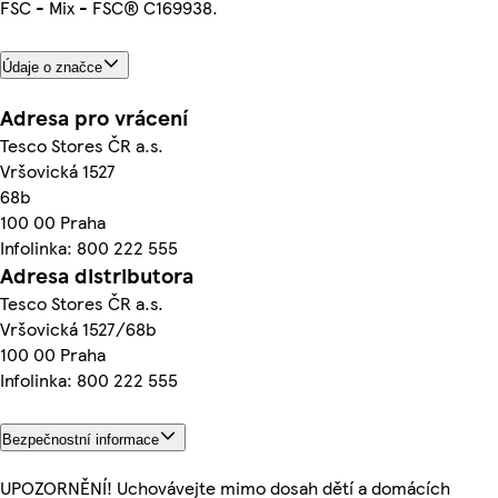
FSC - Mix - FSC® C169938.
Údaje o značce
Adresa pro vrácení
Tesco Stores ČR a.s.
Vršovická 1527
68b
100 00 Praha
Infolinka: 800 222 555
Adresa distributora
Tesco Stores ČR a.s.
Vršovická 1527/68b
100 00 Praha
Infolinka: 800 222 555
Bezpečnostní informace
UPOZORNĚNÍ! Uchovávejte mimo dosah dětí a domácích