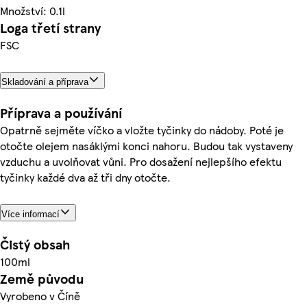
Množství: 0.1l
Loga třetí strany
FSC
Skladování a příprava
Příprava a používání
Opatrně sejměte víčko a vložte tyčinky do nádoby. Poté je
otočte olejem nasáklými konci nahoru. Budou tak vystaveny
vzduchu a uvolňovat vůni. Pro dosažení nejlepšího efektu
tyčinky každé dva až tři dny otočte.
Více informací
Čistý obsah
100ml
Země původu
Vyrobeno v Číně