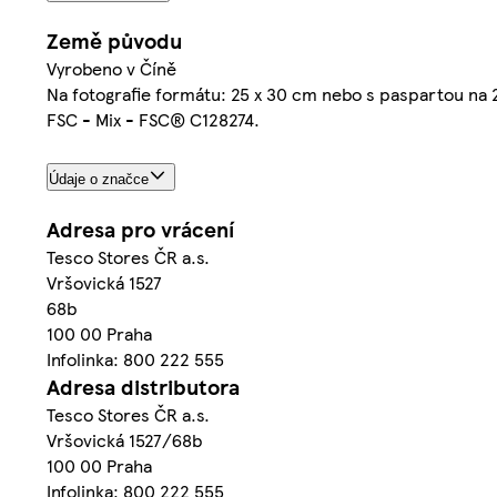
Země původu
Vyrobeno v Číně
Na fotografie formátu: 25 x 30 cm nebo s paspartou na 
FSC - Mix - FSC® C128274.
Údaje o značce
Adresa pro vrácení
Tesco Stores ČR a.s.
Vršovická 1527
68b
100 00 Praha
Infolinka: 800 222 555
Adresa distributora
Tesco Stores ČR a.s.
Vršovická 1527/68b
100 00 Praha
Infolinka: 800 222 555