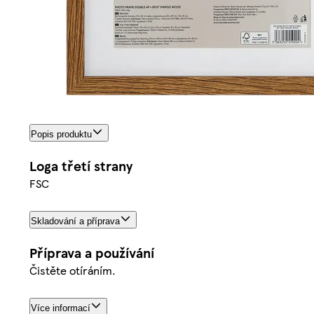
Popis produktu
Loga třetí strany
FSC
Skladování a příprava
Příprava a používání
Čistěte otíráním.
Více informací