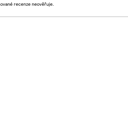
ikované recenze neověřuje.