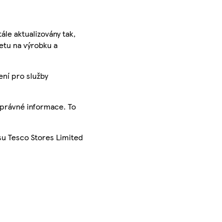
ále aktualizovány tak,
ketu na výrobku a
ení pro služby
správné informace. To
su Tesco Stores Limited