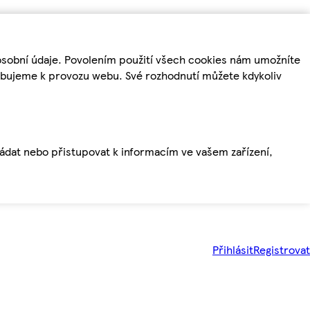
osobní údaje. Povolením použití všech cookies nám umožníte
řebujeme k provozu webu. Své rozhodnutí můžete kdykoliv
ládat nebo přistupovat k informacím ve vašem zařízení,
Přihlásit
Registrovat