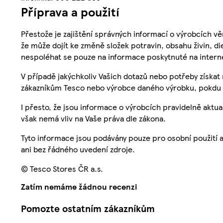
Příprava a použití
Přestože je zajištění správných informací o výrobcích vě
že může dojít ke změně složek potravin, obsahu živin, di
nespoléhat se pouze na informace poskytnuté na intern
V případě jakýchkoliv Vašich dotazů nebo potřeby získat
zákazníkům Tesco nebo výrobce daného výrobku, pokdu 
I přesto, že jsou informace o výrobcích pravidelně akt
však nemá vliv na Vaše práva dle zákona.
Tyto informace jsou podávány pouze pro osobní použití 
ani bez řádného uvedení zdroje.
© Tesco Stores ČR a.s.
Zatím nemáme žádnou recenzi
Pomozte ostatním zákazníkům