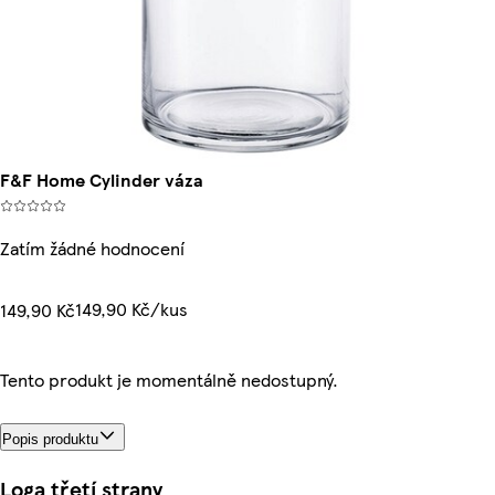
F&F Home Cylinder váza
Zatím žádné hodnocení
149,90 Kč/kus
149,90 Kč
Tento produkt je momentálně nedostupný.
Popis produktu
Loga třetí strany