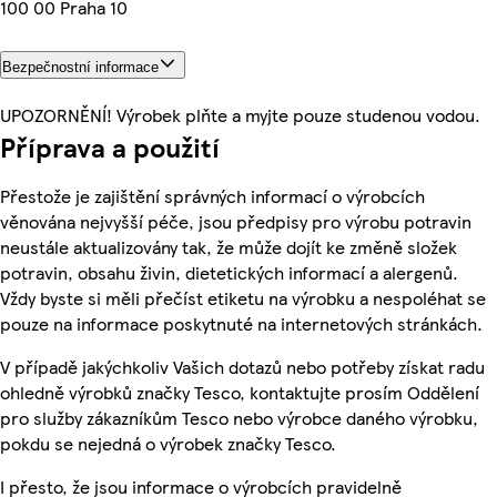
100 00 Praha 10
Bezpečnostní informace
UPOZORNĚNÍ! Výrobek plňte a myjte pouze studenou vodou.
Příprava a použití
Přestože je zajištění správných informací o výrobcích
věnována nejvyšší péče, jsou předpisy pro výrobu potravin
neustále aktualizovány tak, že může dojít ke změně složek
potravin, obsahu živin, dietetických informací a alergenů.
Vždy byste si měli přečíst etiketu na výrobku a nespoléhat se
pouze na informace poskytnuté na internetových stránkách.
V případě jakýchkoliv Vašich dotazů nebo potřeby získat radu
ohledně výrobků značky Tesco, kontaktujte prosím Oddělení
pro služby zákazníkům Tesco nebo výrobce daného výrobku,
pokdu se nejedná o výrobek značky Tesco.
I přesto, že jsou informace o výrobcích pravidelně