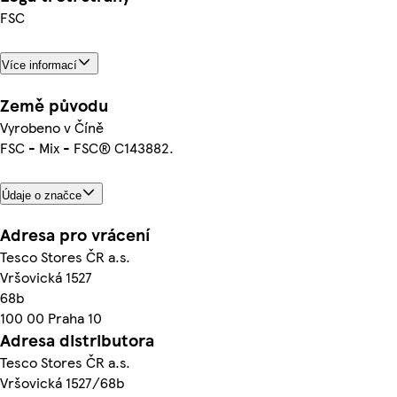
FSC
Více informací
Země původu
Vyrobeno v Číně
FSC - Mix - FSC® C143882.
Údaje o značce
Adresa pro vrácení
Tesco Stores ČR a.s.
Vršovická 1527
68b
100 00 Praha 10
Adresa distributora
Tesco Stores ČR a.s.
Vršovická 1527/68b