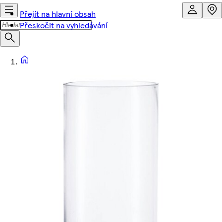
Přejít na hlavní obsah
Přeskočit na vyhledávání