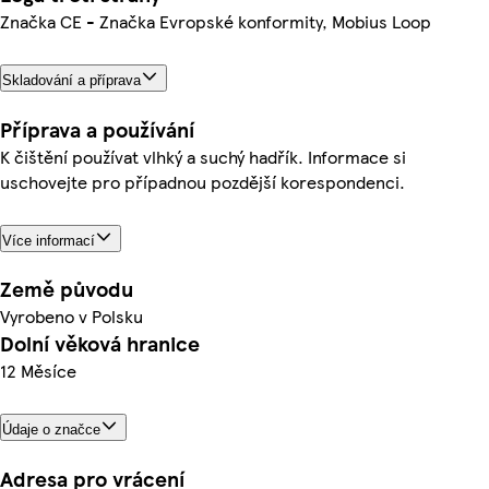
Značka CE - Značka Evropské konformity, Mobius Loop
Skladování a příprava
Příprava a používání
K čištění používat vlhký a suchý hadřík. Informace si
uschovejte pro případnou pozdější korespondenci.
Více informací
Země původu
Vyrobeno v Polsku
Dolní věková hranice
12 Měsíce
Údaje o značce
Adresa pro vrácení