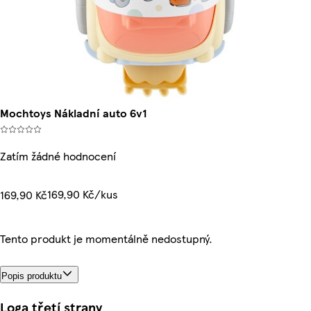
Mochtoys Nákladní auto 6v1
Zatím žádné hodnocení
169,90 Kč/kus
169,90 Kč
Tento produkt je momentálně nedostupný.
Popis produktu
Loga třetí strany