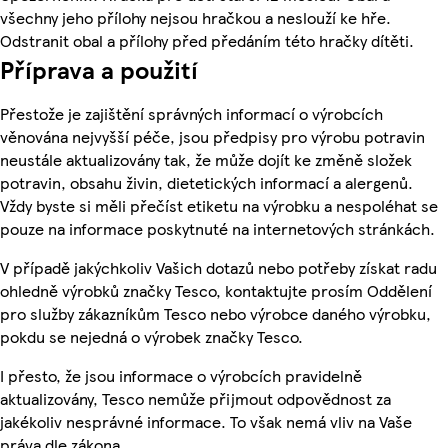
všechny jeho přílohy nejsou hračkou a neslouží ke hře.
Odstranit obal a přílohy před předáním této hračky dítěti.
Příprava a použití
Přestože je zajištění správných informací o výrobcích
věnována nejvyšší péče, jsou předpisy pro výrobu potravin
neustále aktualizovány tak, že může dojít ke změně složek
potravin, obsahu živin, dietetických informací a alergenů.
Vždy byste si měli přečíst etiketu na výrobku a nespoléhat se
pouze na informace poskytnuté na internetových stránkách.
V případě jakýchkoliv Vašich dotazů nebo potřeby získat radu
ohledně výrobků značky Tesco, kontaktujte prosím Oddělení
pro služby zákazníkům Tesco nebo výrobce daného výrobku,
pokdu se nejedná o výrobek značky Tesco.
I přesto, že jsou informace o výrobcích pravidelně
aktualizovány, Tesco nemůže přijmout odpovědnost za
jakékoliv nesprávné informace. To však nemá vliv na Vaše
práva dle zákona.