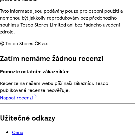
Tyto informace jsou podávány pouze pro osobní použití a
nemohou být jakkoliv reprodukovány bez předchozího
souhlasu Tesco Stores Limited ani bez řádného uvedení
zdroje.
© Tesco Stores ČR a.s.
Zatím nemáme žádnou recenzi
Pomozte ostatním zákazníkům
Recenze na našem webu píší naši zákazníci. Tesco
publikované recenze neověřuje.
Napsat recenzi
Užitečné odkazy
Cena