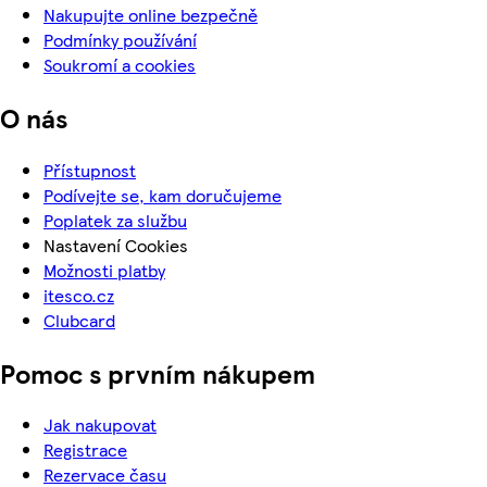
Nakupujte online bezpečně
Podmínky používání
Soukromí a cookies
O nás
Přístupnost
Podívejte se, kam doručujeme
Poplatek za službu
Nastavení Cookies
Možnosti platby
itesco.cz
Clubcard
Pomoc s prvním nákupem
Jak nakupovat
Registrace
Rezervace času