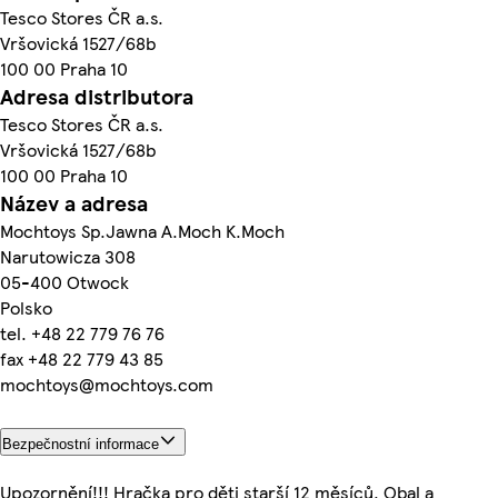
Tesco Stores ČR a.s.
Vršovická 1527/68b
100 00 Praha 10
Adresa distributora
Tesco Stores ČR a.s.
Vršovická 1527/68b
100 00 Praha 10
Název a adresa
Mochtoys Sp.Jawna A.Moch K.Moch
Narutowicza 308
05-400 Otwock
Polsko
tel. +48 22 779 76 76
fax +48 22 779 43 85
mochtoys@mochtoys.com
Bezpečnostní informace
Upozornění!!! Hračka pro děti starší 12 měsíců. Obal a