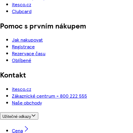
itesco.cz
Clubcard
Pomoc s prvním nákupem
Jak nakupovat
Registrace
Rezervace času
Oblíbené
Kontakt
itesco.cz
Zákaznické centrum - 800 222 555
Naše obchody
Užitečné odkazy
Cena