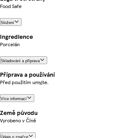
Food Safe
Složení
Ingredience
Porcelán
Skladování a příprava
Příprava a používání
Před použitím umyjte.
Více informací
Země původu
Vyrobeno v Číně
Údaje o značce