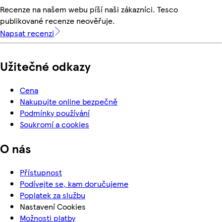
Recenze na našem webu píší naši zákazníci. Tesco
publikované recenze neověřuje.
Napsat recenzi
Užitečné odkazy
Cena
Nakupujte online bezpečně
Podmínky používání
Soukromí a cookies
O nás
Přístupnost
Podívejte se, kam doručujeme
Poplatek za službu
Nastavení Cookies
Možnosti platby