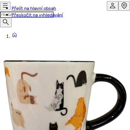
Přejít na hlavní obsah
Přeskočit na vyhledávání