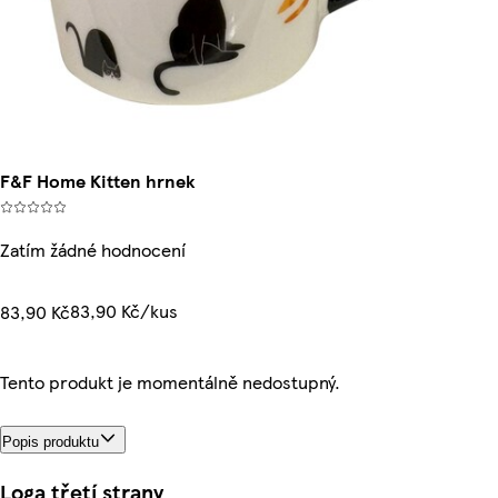
F&F Home Kitten hrnek
Zatím žádné hodnocení
83,90 Kč/kus
83,90 Kč
Tento produkt je momentálně nedostupný.
Popis produktu
Loga třetí strany