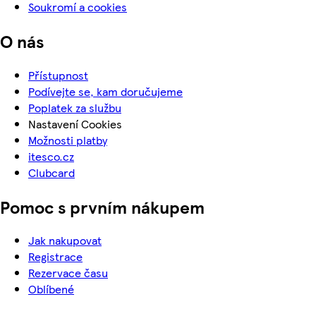
Soukromí a cookies
O nás
Přístupnost
Podívejte se, kam doručujeme
Poplatek za službu
Nastavení Cookies
Možnosti platby
itesco.cz
Clubcard
Pomoc s prvním nákupem
Jak nakupovat
Registrace
Rezervace času
Oblíbené