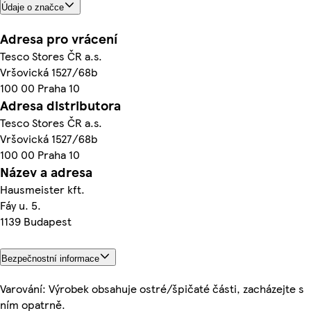
Údaje o značce
Adresa pro vrácení
Tesco Stores ČR a.s.
Vršovická 1527/68b
100 00 Praha 10
Adresa distributora
Tesco Stores ČR a.s.
Vršovická 1527/68b
100 00 Praha 10
Název a adresa
Hausmeister kft.
Fáy u. 5.
1139 Budapest
Bezpečnostní informace
Varování: Výrobek obsahuje ostré/špičaté části, zacházejte s
ním opatrně.