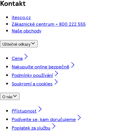
Kontakt
itesco.cz
Zákaznické centrum - 800 222 555
Naše obchody
Užitečné odkazy
Cena
Nakupujte online bezpečně
Podmínky používání
Soukromí a cookies
O nás
Přístupnost
Podívejte se, kam doručujeme
Poplatek za službu