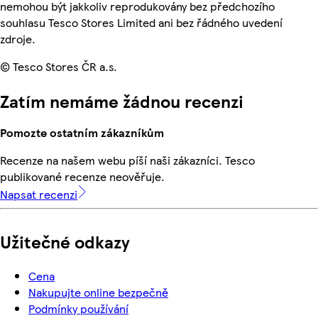
nemohou být jakkoliv reprodukovány bez předchozího
souhlasu Tesco Stores Limited ani bez řádného uvedení
zdroje.
© Tesco Stores ČR a.s.
Zatím nemáme žádnou recenzi
Pomozte ostatním zákazníkům
Recenze na našem webu píší naši zákazníci. Tesco
publikované recenze neověřuje.
Napsat recenzi
Užitečné odkazy
Cena
Nakupujte online bezpečně
Podmínky používání