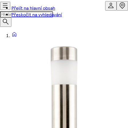
Přejít na hlavní obsah
Přeskočit na vyhledávání