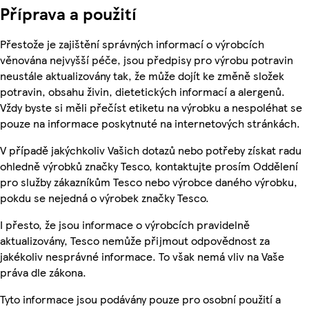
Příprava a použití
Přestože je zajištění správných informací o výrobcích
věnována nejvyšší péče, jsou předpisy pro výrobu potravin
neustále aktualizovány tak, že může dojít ke změně složek
potravin, obsahu živin, dietetických informací a alergenů.
Vždy byste si měli přečíst etiketu na výrobku a nespoléhat se
pouze na informace poskytnuté na internetových stránkách.
V případě jakýchkoliv Vašich dotazů nebo potřeby získat radu
ohledně výrobků značky Tesco, kontaktujte prosím Oddělení
pro služby zákazníkům Tesco nebo výrobce daného výrobku,
pokdu se nejedná o výrobek značky Tesco.
I přesto, že jsou informace o výrobcích pravidelně
aktualizovány, Tesco nemůže přijmout odpovědnost za
jakékoliv nesprávné informace. To však nemá vliv na Vaše
práva dle zákona.
Tyto informace jsou podávány pouze pro osobní použití a