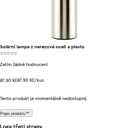
Solární lampa z nerezové oceli a plastu
Zatím žádné hodnocení
87,90 Kč/kus
87,90 Kč
Tento produkt je momentálně nedostupný.
Popis produktu
Loga třetí strany