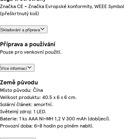
Značka CE - Značka Evropské konformity, WEEE Symbol
(přeškrtnutý koš)
Skladování a příprava
Příprava a používání
Pouze pro venkovní použití.
Více informací
Země původu
Místo původu: Čína
Velikost produktu: 40.5 x 6 x 6 cm.
Solární článek: amorfní.
Světelný zdroj: 1 LED.
Baterie: 1 ks AAA Ni-MH 1,2 V 300 mAh (dobíjecí).
Provozní doba: 6-8 hodin po plném nabití.