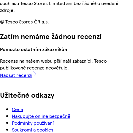
souhlasu Tesco Stores Limited ani bez řádného uvedení
zdroje.
© Tesco Stores ČR a.s.
Zatím nemáme žádnou recenzi
Pomozte ostatním zákazníkům
Recenze na našem webu píší naši zákazníci. Tesco
publikované recenze neověřuje.
Napsat recenzi
Užitečné odkazy
Cena
Nakupujte online bezpečně
Podmínky používání
Soukromí a cookies