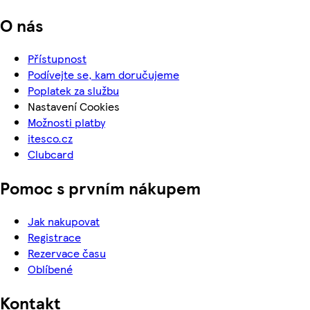
O nás
Přístupnost
Podívejte se, kam doručujeme
Poplatek za službu
Nastavení Cookies
Možnosti platby
itesco.cz
Clubcard
Pomoc s prvním nákupem
Jak nakupovat
Registrace
Rezervace času
Oblíbené
Kontakt