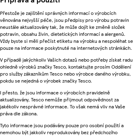
Přestože je zajištění správných informací o výrobcích
věnována nejvyšší péče, jsou předpisy pro výrobu potravin
neustále aktualizovány tak, že může dojít ke změně složek
potravin, obsahu živin, dietetických informací a alergenů.
Vždy byste si měli přečíst etiketu na výrobku a nespoléhat se
pouze na informace poskytnuté na internetových stránkách.
V případě jakýchkoliv Vašich dotazů nebo potřeby získat radu
ohledně výrobků značky Tesco, kontaktujte prosím Oddělení
pro služby zákazníkům Tesco nebo výrobce daného výrobku,
pokdu se nejedná o výrobek značky Tesco.
I přesto, že jsou informace o výrobcích pravidelně
aktualizovány, Tesco nemůže přijmout odpovědnost za
jakékoliv nesprávné informace. To však nemá vliv na Vaše
práva dle zákona.
Tyto informace jsou podávány pouze pro osobní použití a
nemohou být jakkoliv reprodukovány bez předchozího