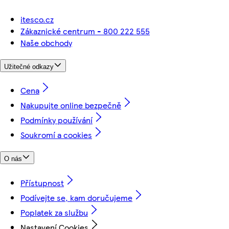
itesco.cz
Zákaznické centrum - 800 222 555
Naše obchody
Užitečné odkazy
Cena
Nakupujte online bezpečně
Podmínky používání
Soukromí a cookies
O nás
Přístupnost
Podívejte se, kam doručujeme
Poplatek za službu
Nastavení Cookies