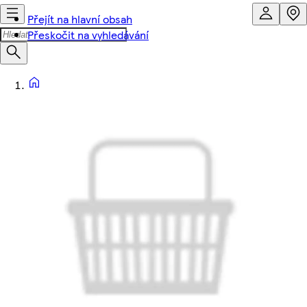
Přejít na hlavní obsah
Přeskočit na vyhledávání