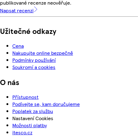
publikované recenze neověřuje.
Napsat recenzi
Užitečné odkazy
Cena
Nakupujte online bezpečně
Podmínky používání
Soukromí a cookies
O nás
Přístupnost
Podívejte se, kam doručujeme
Poplatek za službu
Nastavení Cookies
Možnosti platby
itesco.cz