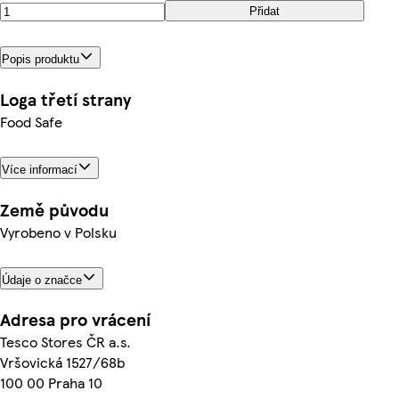
Přidat
Popis produktu
Loga třetí strany
Food Safe
Více informací
Země původu
Vyrobeno v Polsku
Údaje o značce
Adresa pro vrácení
Tesco Stores ČR a.s.
Vršovická 1527/68b
100 00 Praha 10