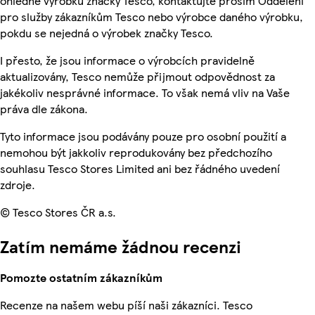
ohledně výrobků značky Tesco, kontaktujte prosím Oddělení
pro služby zákazníkům Tesco nebo výrobce daného výrobku,
pokdu se nejedná o výrobek značky Tesco.
I přesto, že jsou informace o výrobcích pravidelně
aktualizovány, Tesco nemůže přijmout odpovědnost za
jakékoliv nesprávné informace. To však nemá vliv na Vaše
práva dle zákona.
Tyto informace jsou podávány pouze pro osobní použití a
nemohou být jakkoliv reprodukovány bez předchozího
souhlasu Tesco Stores Limited ani bez řádného uvedení
zdroje.
© Tesco Stores ČR a.s.
Zatím nemáme žádnou recenzi
Pomozte ostatním zákazníkům
Recenze na našem webu píší naši zákazníci. Tesco