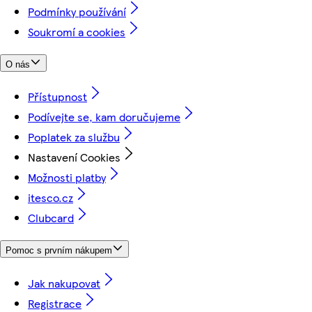
Podmínky používání
Soukromí a cookies
O nás
Přístupnost
Podívejte se, kam doručujeme
Poplatek za službu
Nastavení Cookies
Možnosti platby
itesco.cz
Clubcard
Pomoc s prvním nákupem
Jak nakupovat
Registrace