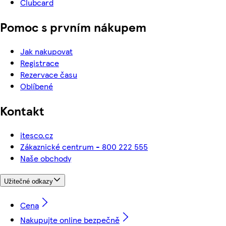
Clubcard
Pomoc s prvním nákupem
Jak nakupovat
Registrace
Rezervace času
Oblíbené
Kontakt
itesco.cz
Zákaznické centrum - 800 222 555
Naše obchody
Užitečné odkazy
Cena
Nakupujte online bezpečně