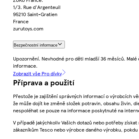
1/3. Rue d'Argenteuil
95210 Saint-Gratien
France
zurutoys.com
Bezpečnostní informace
Upozornění. Nevhodné pro děti mladší 36 měsíců. Malé č
informace.
Zobrazit vše Pro dívky
Příprava a použití
Přestože je zajištění správných informací o výrobcích vě
že může dojít ke změně složek potravin, obsahu živin, di
nespoléhat se pouze na informace poskytnuté na intern
V případě jakýchkoliv Vašich dotazů nebo potřeby získat
zákazníkům Tesco nebo výrobce daného výrobku, pokdu 