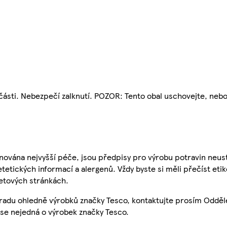
ásti. Nebezpečí zalknutí. POZOR: Tento obal uschovejte, nebo
nována nejvyšší péče, jsou předpisy pro výrobu potravin neust
etetických informací a alergenů. Vždy byste si měli přečíst eti
etových stránkách.
 radu ohledně výrobků značky Tesco, kontaktujte prosím Odděl
se nejedná o výrobek značky Tesco.