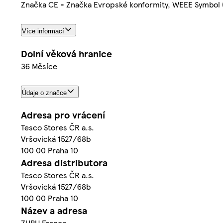
Značka CE - Značka Evropské konformity, WEEE Symbol 
Více informací
Dolní věková hranice
36 Měsíce
Údaje o značce
Adresa pro vrácení
Tesco Stores ČR a.s.
Vršovická 1527/68b
100 00 Praha 10
Adresa distributora
Tesco Stores ČR a.s.
Vršovická 1527/68b
100 00 Praha 10
Název a adresa
ZURU France.