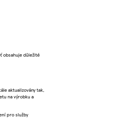
ť obsahuje důležité
ále aktualizovány tak,
ketu na výrobku a
ení pro služby