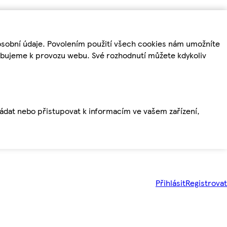
osobní údaje. Povolením použití všech cookies nám umožníte
řebujeme k provozu webu. Své rozhodnutí můžete kdykoliv
ládat nebo přistupovat k informacím ve vašem zařízení,
Přihlásit
Registrovat