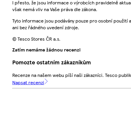
I přesto, že jsou informace o výrobcích pravidelně akt
však nemá vliv na Vaše práva dle zákona.
Tyto informace jsou podávány pouze pro osobní použití 
ani bez řádného uvedení zdroje.
© Tesco Stores ČR a.s.
Zatím nemáme žádnou recenzi
Pomozte ostatním zákazníkům
Recenze na našem webu píší naši zákazníci. Tesco publ
Napsat recenzi