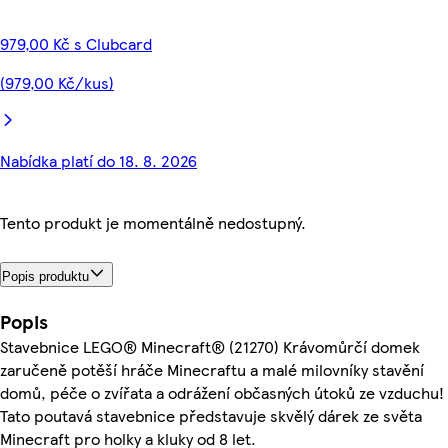
979,00 Kč s Clubcard
(979,00 Kč/kus)
Nabídka platí do 18. 8. 2026
Tento produkt je momentálně nedostupný.
Popis produktu
Popis
Stavebnice LEGO® Minecraft® (21270) Krávomůrčí domek
zaručeně potěší hráče Minecraftu a malé milovníky stavění
domů, péče o zvířata a odrážení občasných útoků ze vzduchu!
Tato poutavá stavebnice představuje skvělý dárek ze světa
Minecraft pro holky a kluky od 8 let.