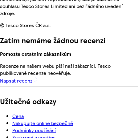
souhlasu Tesco Stores Limited ani bez řádného uvedení
zdroje.
© Tesco Stores ČR a.s.
Zatím nemáme žádnou recenzi
Pomozte ostatním zákazníkům
Recenze na našem webu píší naši zákazníci. Tesco
publikované recenze neověřuje.
Napsat recenzi
Užitečné odkazy
Cena
Nakupujte online bezpečně
Podmínky používání
Soukromí a cookies