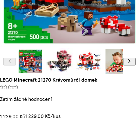
thumbnail-
video-label
LEGO Minecraft 21270 Krávomůrčí domek
Zatím žádné hodnocení
1 229,00 Kč/kus
1 229,00 Kč