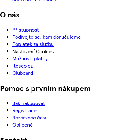
O nás
Přístupnost
Podívejte se, kam doručujeme
Poplatek za službu
Nastavení Cookies
Možnosti platby
itesco.cz
Clubcard
Pomoc s prvním nákupem
Jak nakupovat
Registrace
Rezervace času
Oblíbené
Kontakt