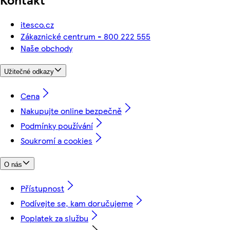
itesco.cz
Zákaznické centrum - 800 222 555
Naše obchody
Užitečné odkazy
Cena
Nakupujte online bezpečně
Podmínky používání
Soukromí a cookies
O nás
Přístupnost
Podívejte se, kam doručujeme
Poplatek za službu