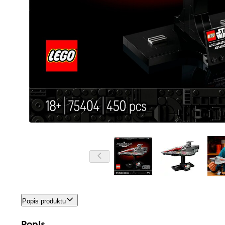
Popis produktu
Popis