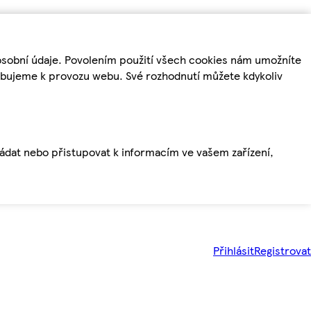
osobní údaje. Povolením použití všech cookies nám umožníte
řebujeme k provozu webu. Své rozhodnutí můžete kdykoliv
ládat nebo přistupovat k informacím ve vašem zařízení,
Přihlásit
Registrovat