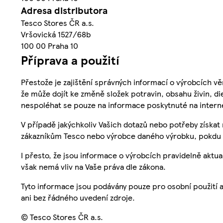
Adresa distributora
Tesco Stores ČR a.s.
Vršovická 1527/68b
100 00 Praha 10
Příprava a použití
Přestože je zajištění správných informací o výrobcích vě
že může dojít ke změně složek potravin, obsahu živin, di
nespoléhat se pouze na informace poskytnuté na intern
V případě jakýchkoliv Vašich dotazů nebo potřeby získat
zákazníkům Tesco nebo výrobce daného výrobku, pokdu 
I přesto, že jsou informace o výrobcích pravidelně akt
však nemá vliv na Vaše práva dle zákona.
Tyto informace jsou podávány pouze pro osobní použití 
ani bez řádného uvedení zdroje.
© Tesco Stores ČR a.s.