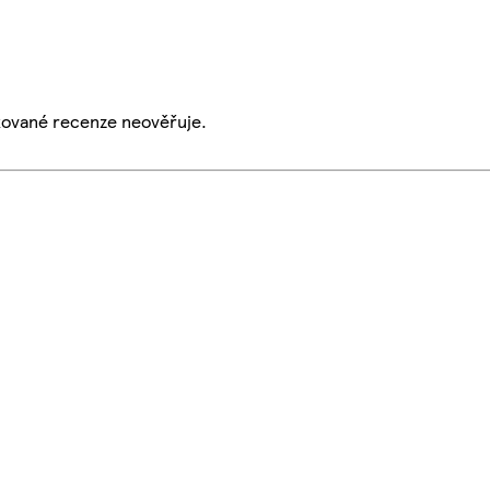
ikované recenze neověřuje.