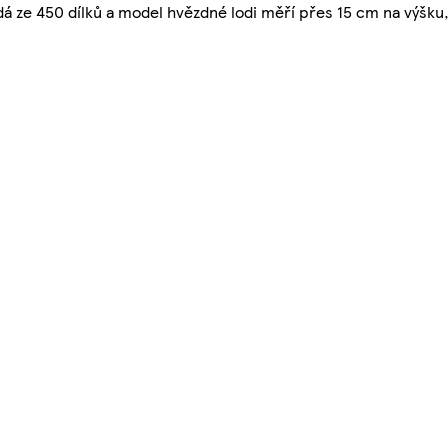
 ze 450 dílků a model hvězdné lodi měří přes 15 cm na výšku,