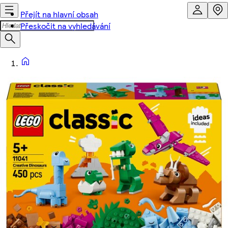
Přejít na hlavní obsah
Přeskočit na vyhledávání