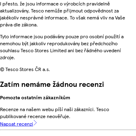
I přesto, že jsou informace o výrobcích pravidelně
aktualizovány, Tesco nemůže přijmout odpovědnost za
jakékoliv nesprávné informace. To však nemá vliv na Vaše
práva dle zákona.
Tyto informace jsou podávány pouze pro osobní použití a
nemohou být jakkoliv reprodukovány bez předchozího
souhlasu Tesco Stores Limited ani bez řádného uvedení
zdroje.
© Tesco Stores ČR a.s.
Zatím nemáme žádnou recenzi
Pomozte ostatním zákazníkům
Recenze na našem webu píší naši zákazníci. Tesco
publikované recenze neověřuje.
Napsat recenzi