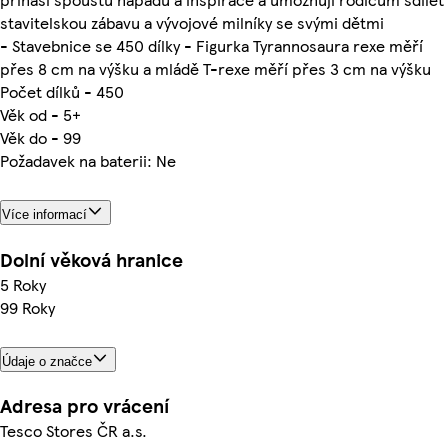
stavitelskou zábavu a vývojové milníky se svými dětmi
- Stavebnice se 450 dílky - Figurka Tyrannosaura rexe měří
přes 8 cm na výšku a mládě T-rexe měří přes 3 cm na výšku
Počet dílků - 450
Věk od - 5+
Věk do - 99
Požadavek na baterii: Ne
Více informací
Dolní věková hranice
5 Roky
99 Roky
Údaje o značce
Adresa pro vrácení
Tesco Stores ČR a.s.