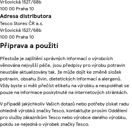
Vršovická 1527/68b
100 00 Praha 10
Adresa distributora
Tesco Stores ČR a.s.
Vršovická 1527/68b
100 00 Praha 10
Příprava a použití
Přestože je zajištění správných informací o výrobcích
věnována nejvyšší péče, jsou předpisy pro výrobu potravin
neustále aktualizovány tak, že může dojít ke změně složek
potravin, obsahu živin, dietetických informací a alergenů.
Vždy byste si měli přečíst etiketu na výrobku a nespoléhat se
pouze na informace poskytnuté na internetových stránkách.
V případě jakýchkoliv Vašich dotazů nebo potřeby získat radu
ohledně výrobků značky Tesco, kontaktujte prosím Oddělení
pro služby zákazníkům Tesco nebo výrobce daného výrobku,
pokdu se nejedná o výrobek značky Tesco.