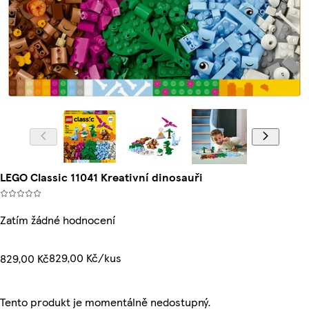
LEGO Classic 11041 Kreativní dinosauři
Zatím žádné hodnocení
829,00 Kč/kus
829,00 Kč
Tento produkt je momentálně nedostupný.