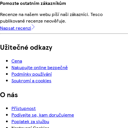
Pomozte ostatním zákazníkům
Recenze na našem webu píší naši zákazníci. Tesco
publikované recenze neověřuje.
Napsat recenzi
Užitečné odkazy
Cena
Nakupujte online bezpečně
Podmínky používání
Soukromí a cookies
O nás
Přístupnost
Podívejte se, kam doručujeme
Poplatek za službu
Nastavení Cookies