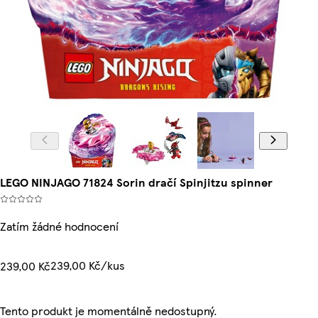
LEGO NINJAGO 71824 Sorin dračí Spinjitzu spinner
Zatím žádné hodnocení
239,00 Kč/kus
239,00 Kč
Tento produkt je momentálně nedostupný.