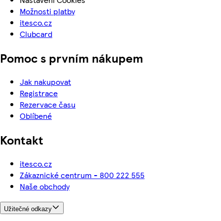
Možnosti platby
itesco.cz
Clubcard
Pomoc s prvním nákupem
Jak nakupovat
Registrace
Rezervace času
Oblíbené
Kontakt
itesco.cz
Zákaznické centrum - 800 222 555
Naše obchody
Užitečné odkazy