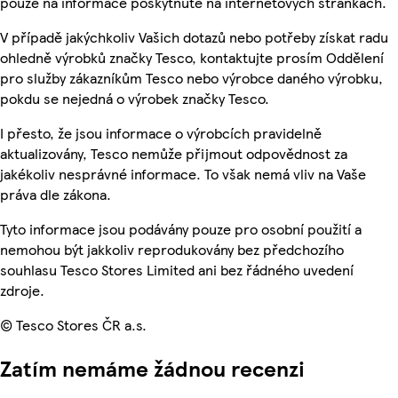
pouze na informace poskytnuté na internetových stránkách.
V případě jakýchkoliv Vašich dotazů nebo potřeby získat radu
ohledně výrobků značky Tesco, kontaktujte prosím Oddělení
pro služby zákazníkům Tesco nebo výrobce daného výrobku,
pokdu se nejedná o výrobek značky Tesco.
I přesto, že jsou informace o výrobcích pravidelně
aktualizovány, Tesco nemůže přijmout odpovědnost za
jakékoliv nesprávné informace. To však nemá vliv na Vaše
práva dle zákona.
Tyto informace jsou podávány pouze pro osobní použití a
nemohou být jakkoliv reprodukovány bez předchozího
souhlasu Tesco Stores Limited ani bez řádného uvedení
zdroje.
© Tesco Stores ČR a.s.
Zatím nemáme žádnou recenzi