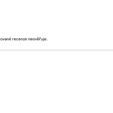
ikované recenze neověřuje.