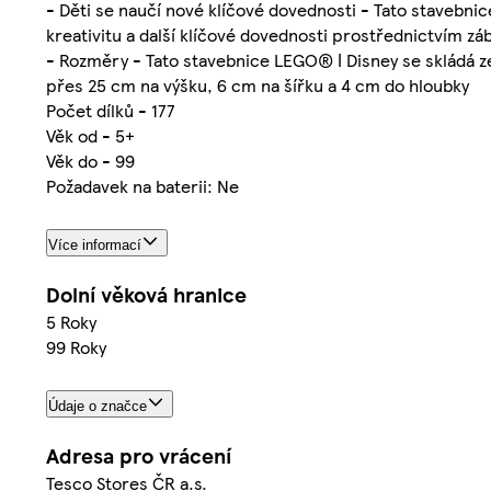
- Děti se naučí nové klíčové dovednosti - Tato stavebn
kreativitu a další klíčové dovednosti prostřednictvím z
- Rozměry - Tato stavebnice LEGO® ǀ Disney se skládá ze 
přes 25 cm na výšku, 6 cm na šířku a 4 cm do hloubky
Počet dílků - 177
Věk od - 5+
Věk do - 99
Požadavek na baterii: Ne
Více informací
Dolní věková hranice
5 Roky
99 Roky
Údaje o značce
Adresa pro vrácení
Tesco Stores ČR a.s.