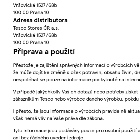
Vršovická 1527/68b
100 00 Praha 10
Adresa distributora
Tesco Stores ČR a.s.
Vršovická 1527/68b
100 00 Praha 10
Příprava a použití
Přestože je zajištění správných informací o výrobcích vě
že může dojít ke změně složek potravin, obsahu živin, di
nespoléhat se pouze na informace poskytnuté na intern
V případě jakýchkoliv Vašich dotazů nebo potřeby získat
zákazníkům Tesco nebo výrobce daného výrobku, pokdu 
I přesto, že jsou informace o výrobcích pravidelně akt
však nemá vliv na Vaše práva dle zákona.
Tyto informace jsou podávány pouze pro osobní použití 
ani bez řádného uvedení zdroje.