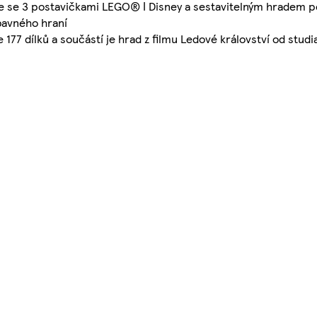
ice se 3 postavičkami LEGO® ǀ Disney a sestavitelným hradem 
ábavného hraní
177 dílků a součástí je hrad z filmu Ledové království od studi