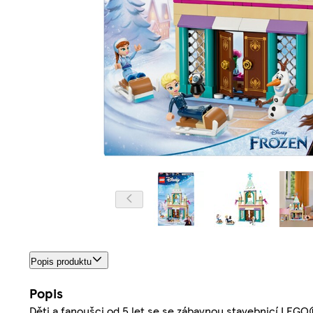
Popis produktu
Popis
Děti a fanoušci od 5 let se se zábavnou stavebnicí LEGO