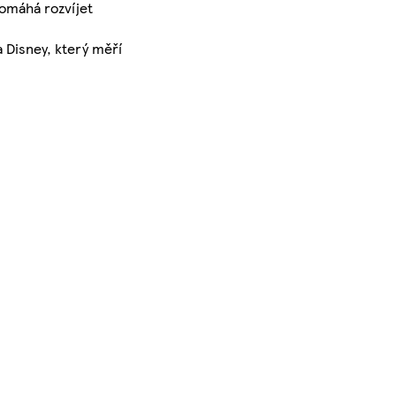
pomáhá rozvíjet
a Disney, který měří