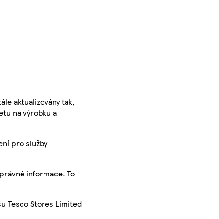
ále aktualizovány tak,
ketu na výrobku a
ení pro služby
správné informace. To
su Tesco Stores Limited