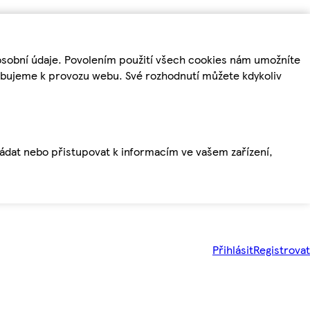
osobní údaje. Povolením použití všech cookies nám umožníte
řebujeme k provozu webu. Své rozhodnutí můžete kdykoliv
ládat nebo přistupovat k informacím ve vašem zařízení,
Přihlásit
Registrovat