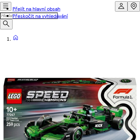
Přejít na hlavní obsah
Přeskočit na vyhledávání