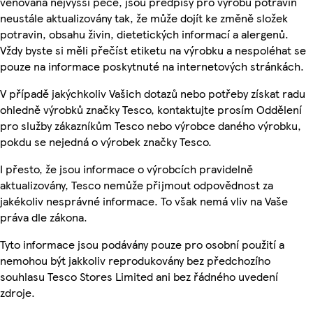
věnována nejvyšší péče, jsou předpisy pro výrobu potravin
neustále aktualizovány tak, že může dojít ke změně složek
potravin, obsahu živin, dietetických informací a alergenů.
Vždy byste si měli přečíst etiketu na výrobku a nespoléhat se
pouze na informace poskytnuté na internetových stránkách.
V případě jakýchkoliv Vašich dotazů nebo potřeby získat radu
ohledně výrobků značky Tesco, kontaktujte prosím Oddělení
pro služby zákazníkům Tesco nebo výrobce daného výrobku,
pokdu se nejedná o výrobek značky Tesco.
I přesto, že jsou informace o výrobcích pravidelně
aktualizovány, Tesco nemůže přijmout odpovědnost za
jakékoliv nesprávné informace. To však nemá vliv na Vaše
práva dle zákona.
Tyto informace jsou podávány pouze pro osobní použití a
nemohou být jakkoliv reprodukovány bez předchozího
souhlasu Tesco Stores Limited ani bez řádného uvedení
zdroje.