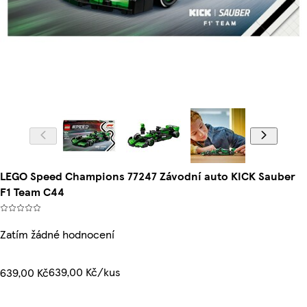
LEGO Speed Champions 77247 Závodní auto KICK Sauber
F1 Team C44
Zatím žádné hodnocení
639,00 Kč/kus
639,00 Kč