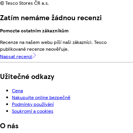
© Tesco Stores ČR a.s.
Zatím nemáme žádnou recenzi
Pomozte ostatním zákazníkům
Recenze na našem webu píší naši zákazníci. Tesco
publikované recenze neověřuje.
Napsat recenzi
Užitečné odkazy
Cena
Nakupujte online bezpečně
Podmínky používání
Soukromí a cookies
O nás