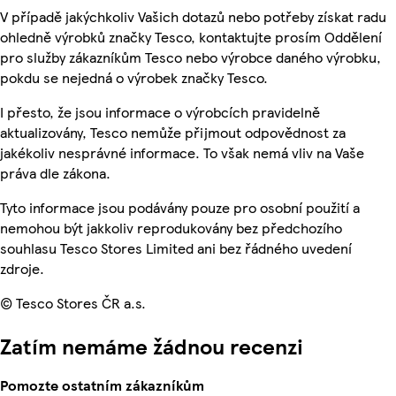
V případě jakýchkoliv Vašich dotazů nebo potřeby získat radu
ohledně výrobků značky Tesco, kontaktujte prosím Oddělení
pro služby zákazníkům Tesco nebo výrobce daného výrobku,
pokdu se nejedná o výrobek značky Tesco.
I přesto, že jsou informace o výrobcích pravidelně
aktualizovány, Tesco nemůže přijmout odpovědnost za
jakékoliv nesprávné informace. To však nemá vliv na Vaše
práva dle zákona.
Tyto informace jsou podávány pouze pro osobní použití a
nemohou být jakkoliv reprodukovány bez předchozího
souhlasu Tesco Stores Limited ani bez řádného uvedení
zdroje.
© Tesco Stores ČR a.s.
Zatím nemáme žádnou recenzi
Pomozte ostatním zákazníkům