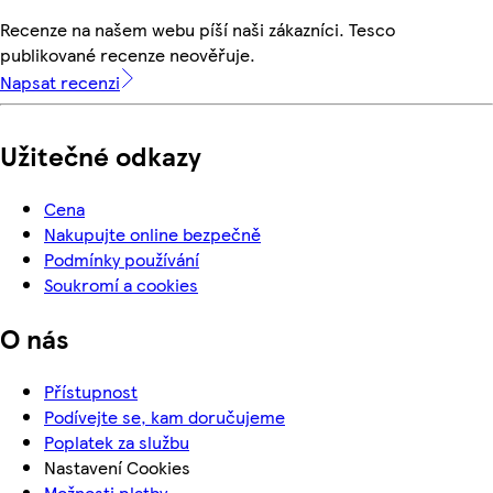
Recenze na našem webu píší naši zákazníci. Tesco
publikované recenze neověřuje.
Napsat recenzi
Užitečné odkazy
Cena
Nakupujte online bezpečně
Podmínky používání
Soukromí a cookies
O nás
Přístupnost
Podívejte se, kam doručujeme
Poplatek za službu
Nastavení Cookies
Možnosti platby