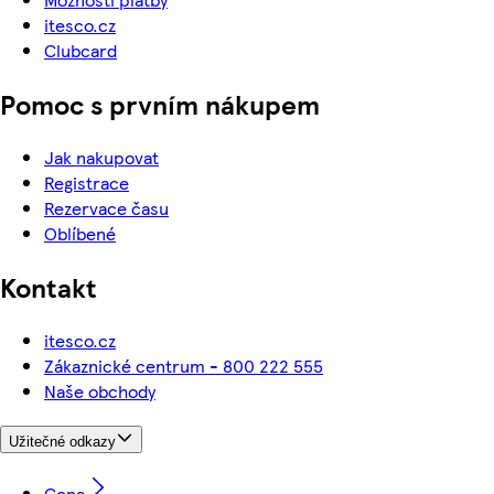
itesco.cz
Clubcard
Pomoc s prvním nákupem
Jak nakupovat
Registrace
Rezervace času
Oblíbené
Kontakt
itesco.cz
Zákaznické centrum - 800 222 555
Naše obchody
Užitečné odkazy
Cena