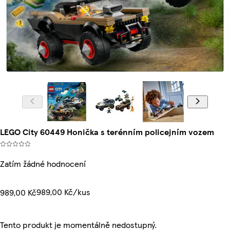
LEGO City 60449 Honička s terénním policejním vozem
Zatím žádné hodnocení
989,00 Kč/kus
989,00 Kč
Tento produkt je momentálně nedostupný.