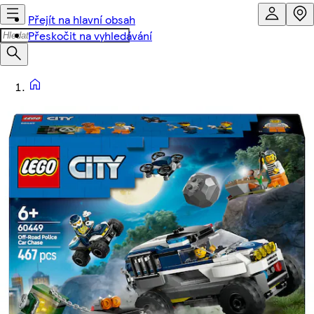
Přejít na hlavní obsah
Přeskočit na vyhledávání