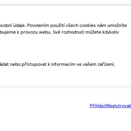
osobní údaje. Povolením použití všech cookies nám umožníte
řebujeme k provozu webu. Své rozhodnutí můžete kdykoliv
ládat nebo přistupovat k informacím ve vašem zařízení,
Přihlásit
Registrovat