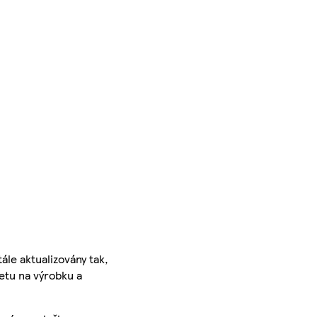
ále aktualizovány tak,
ketu na výrobku a