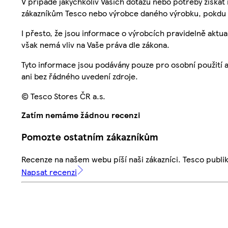
V případě jakýchkoliv Vašich dotazů nebo potřeby získat
zákazníkům Tesco nebo výrobce daného výrobku, pokdu 
I přesto, že jsou informace o výrobcích pravidelně akt
však nemá vliv na Vaše práva dle zákona.
Tyto informace jsou podávány pouze pro osobní použití 
ani bez řádného uvedení zdroje.
© Tesco Stores ČR a.s.
Zatím nemáme žádnou recenzi
Pomozte ostatním zákazníkům
Recenze na našem webu píší naši zákazníci. Tesco publ
Napsat recenzi