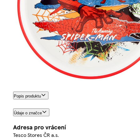
Popis produktu
Údaje o značce
Adresa pro vrácení
Tesco Stores ČR a.s.