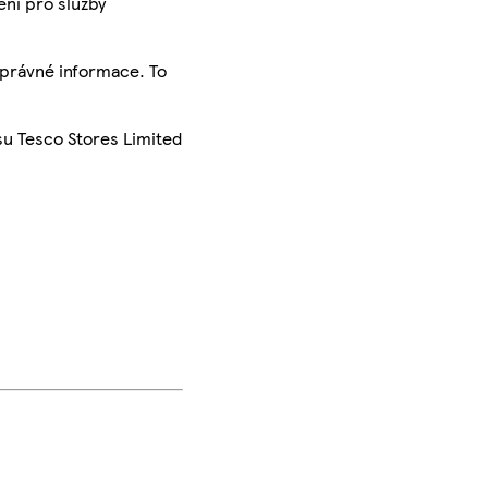
ení pro služby
správné informace. To
su Tesco Stores Limited