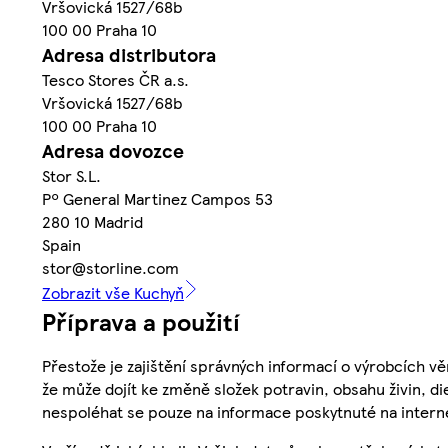
Vršovická 1527/68b
100 00 Praha 10
Adresa distributora
Tesco Stores ČR a.s.
Vršovická 1527/68b
100 00 Praha 10
Adresa dovozce
Stor S.L.
Pº General Martinez Campos 53
280 10 Madrid
Spain
stor@storline.com
Zobrazit vše Kuchyň
Příprava a použití
Přestože je zajištění správných informací o výrobcích vě
že může dojít ke změně složek potravin, obsahu živin, di
nespoléhat se pouze na informace poskytnuté na intern