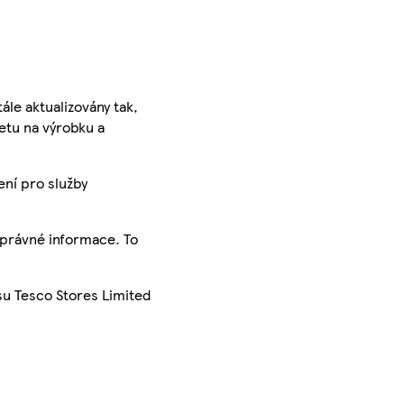
ále aktualizovány tak,
ketu na výrobku a
ení pro služby
správné informace. To
su Tesco Stores Limited