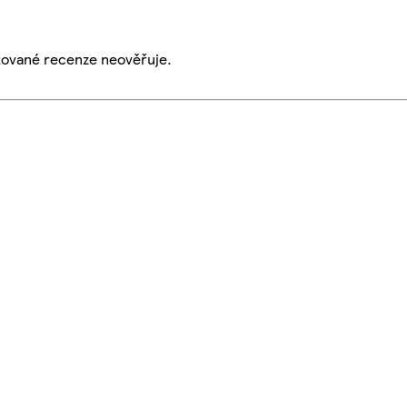
ikované recenze neověřuje.