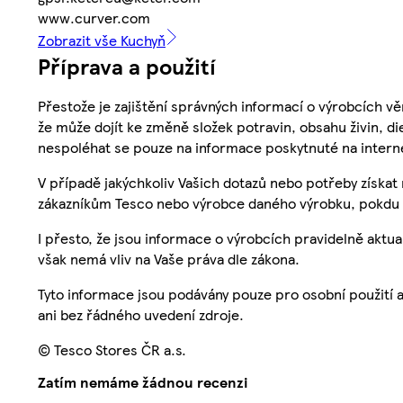
www.curver.com
Zobrazit vše Kuchyň
Příprava a použití
Přestože je zajištění správných informací o výrobcích vě
že může dojít ke změně složek potravin, obsahu živin, di
nespoléhat se pouze na informace poskytnuté na intern
V případě jakýchkoliv Vašich dotazů nebo potřeby získat
zákazníkům Tesco nebo výrobce daného výrobku, pokdu 
I přesto, že jsou informace o výrobcích pravidelně akt
však nemá vliv na Vaše práva dle zákona.
Tyto informace jsou podávány pouze pro osobní použití 
ani bez řádného uvedení zdroje.
© Tesco Stores ČR a.s.
Zatím nemáme žádnou recenzi