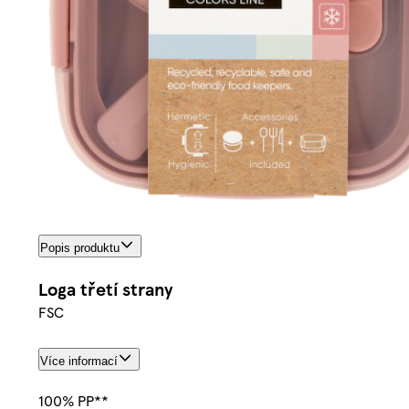
Popis produktu
Loga třetí strany
FSC
Více informací
100% PP**