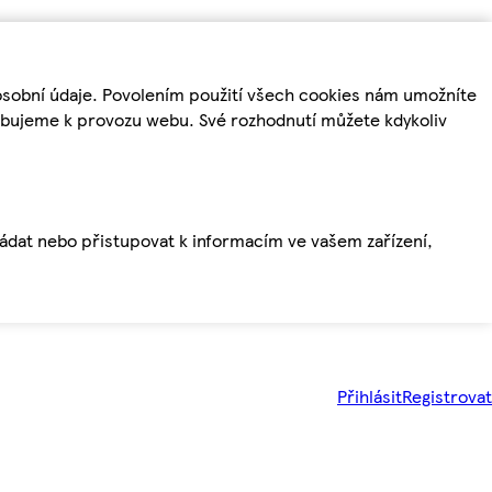
osobní údaje. Povolením použití všech cookies nám umožníte
řebujeme k provozu webu. Své rozhodnutí můžete kdykoliv
ládat nebo přistupovat k informacím ve vašem zařízení,
Přihlásit
Registrovat