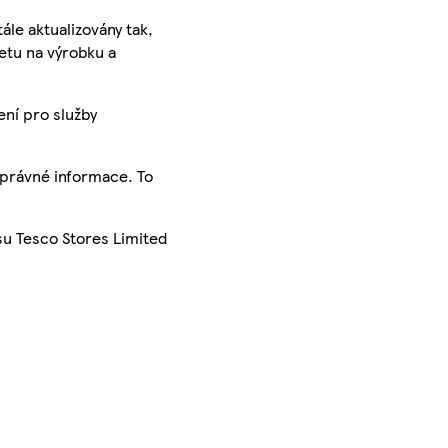
ále aktualizovány tak,
ketu na výrobku a
ení pro služby
správné informace. To
su Tesco Stores Limited