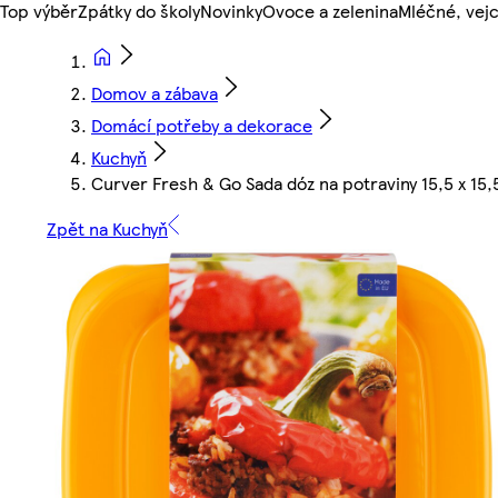
Top výběr
Zpátky do školy
Novinky
Ovoce a zelenina
Mléčné, vejc
Domov a zábava
Domácí potřeby a dekorace
Kuchyň
Curver Fresh & Go Sada dóz na potraviny 15,5 x 15,5 
Zpět na Kuchyň