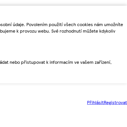
osobní údaje. Povolením použití všech cookies nám umožníte
řebujeme k provozu webu. Své rozhodnutí můžete kdykoliv
ládat nebo přistupovat k informacím ve vašem zařízení,
Přihlásit
Registrovat