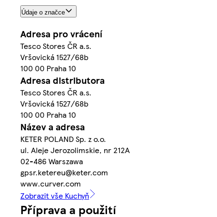
Údaje o značce
Adresa pro vrácení
Tesco Stores ČR a.s.
Vršovická 1527/68b
100 00 Praha 10
Adresa distributora
Tesco Stores ČR a.s.
Vršovická 1527/68b
100 00 Praha 10
Název a adresa
KETER POLAND Sp. z o.o.
ul. Aleje Jerozolimskie, nr 212A
02-486 Warszawa
gpsr.ketereu@keter.com
www.curver.com
Zobrazit vše Kuchyň
Příprava a použití