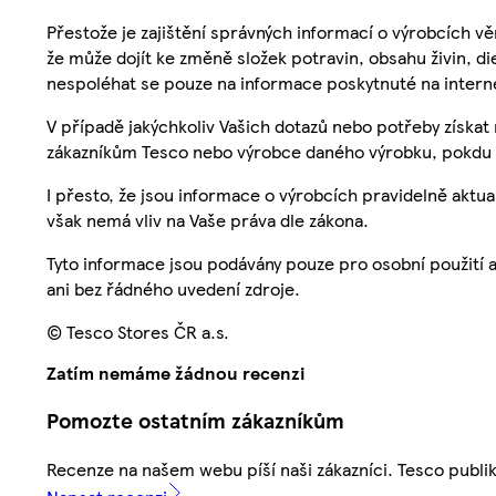
Přestože je zajištění správných informací o výrobcích vě
že může dojít ke změně složek potravin, obsahu živin, di
nespoléhat se pouze na informace poskytnuté na intern
V případě jakýchkoliv Vašich dotazů nebo potřeby získat
zákazníkům Tesco nebo výrobce daného výrobku, pokdu 
I přesto, že jsou informace o výrobcích pravidelně akt
však nemá vliv na Vaše práva dle zákona.
Tyto informace jsou podávány pouze pro osobní použití 
ani bez řádného uvedení zdroje.
© Tesco Stores ČR a.s.
Zatím nemáme žádnou recenzi
Pomozte ostatním zákazníkům
Recenze na našem webu píší naši zákazníci. Tesco publ