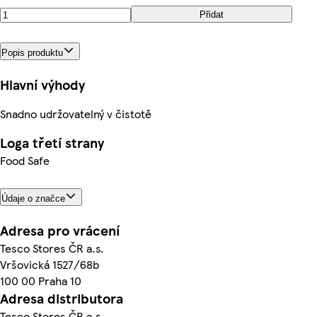
Přidat
Popis produktu
Hlavní výhody
Snadno udržovatelný v čistotě
Loga třetí strany
Food Safe
Údaje o značce
Adresa pro vrácení
Tesco Stores ČR a.s.
Vršovická 1527/68b
100 00 Praha 10
Adresa distributora
Tesco Stores ČR a.s.