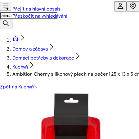
Přejít na hlavní obsah
Přeskočit na vyhledávání
Domov a zábava
Domácí potřeby a dekorace
Kuchyň
Ambition Cherry silikonový plech na pečení 25 x 13 x 5 
Zpět na Kuchyň