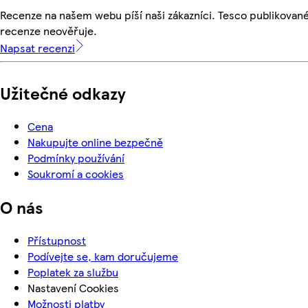
Recenze na našem webu píší naši zákazníci. Tesco publikovan
recenze neověřuje.
Napsat recenzi
Užitečné odkazy
Cena
Nakupujte online bezpečně
Podmínky používání
Soukromí a cookies
O nás
Přístupnost
Podívejte se, kam doručujeme
Poplatek za službu
Nastavení Cookies
Možnosti platby