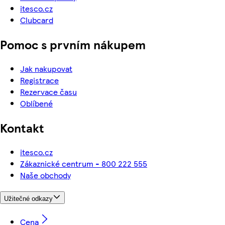
itesco.cz
Clubcard
Pomoc s prvním nákupem
Jak nakupovat
Registrace
Rezervace času
Oblíbené
Kontakt
itesco.cz
Zákaznické centrum - 800 222 555
Naše obchody
Užitečné odkazy
Cena