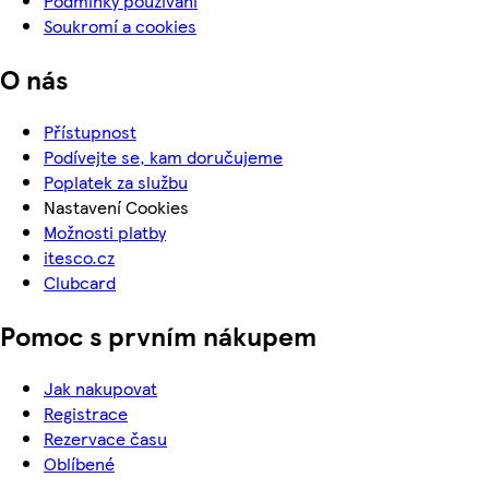
Podmínky používání
Soukromí a cookies
O nás
Přístupnost
Podívejte se, kam doručujeme
Poplatek za službu
Nastavení Cookies
Možnosti platby
itesco.cz
Clubcard
Pomoc s prvním nákupem
Jak nakupovat
Registrace
Rezervace času
Oblíbené