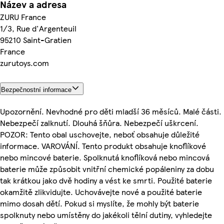
Název a adresa
ZURU France
1/3, Rue d'Argenteuil
95210 Saint-Gratien
France
zurutoys.com
Bezpečnostní informace
Upozornění. Nevhodné pro děti mladší 36 měsíců. Malé části.
Nebezpečí zalknutí. Dlouhá šňůra. Nebezpečí uškrcení.
POZOR: Tento obal uschovejte, neboť obsahuje důležité
informace. VAROVÁNÍ. Tento produkt obsahuje knoflíkové
nebo mincové baterie. Spolknutá knoflíková nebo mincová
baterie může způsobit vnitřní chemické popáleniny za dobu
tak krátkou jako dvě hodiny a vést ke smrti. Použité baterie
okamžitě zlikvidujte. Uchovávejte nové a použité baterie
mimo dosah dětí. Pokud si myslíte, že mohly být baterie
spolknuty nebo umístěny do jakékoli tělní dutiny, vyhledejte