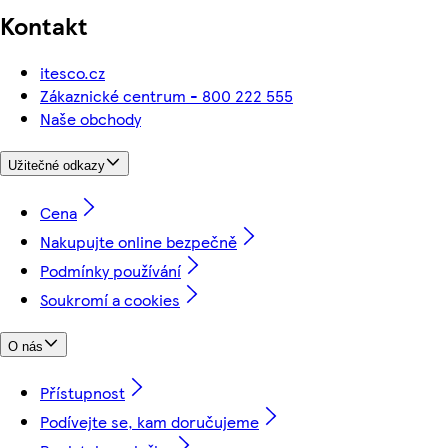
Kontakt
itesco.cz
Zákaznické centrum - 800 222 555
Naše obchody
Užitečné odkazy
Cena
Nakupujte online bezpečně
Podmínky používání
Soukromí a cookies
O nás
Přístupnost
Podívejte se, kam doručujeme