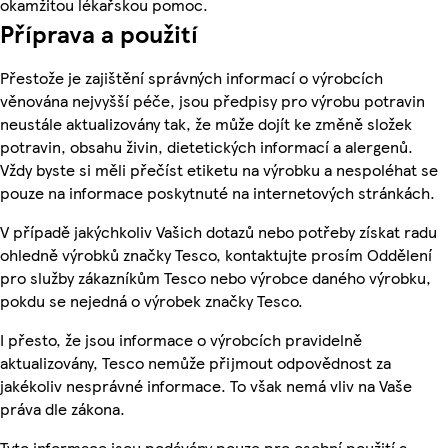
okamžitou lékařskou pomoc.
Příprava a použití
Přestože je zajištění správných informací o výrobcích
věnována nejvyšší péče, jsou předpisy pro výrobu potravin
neustále aktualizovány tak, že může dojít ke změně složek
potravin, obsahu živin, dietetických informací a alergenů.
Vždy byste si měli přečíst etiketu na výrobku a nespoléhat se
pouze na informace poskytnuté na internetových stránkách.
V případě jakýchkoliv Vašich dotazů nebo potřeby získat radu
ohledně výrobků značky Tesco, kontaktujte prosím Oddělení
pro služby zákazníkům Tesco nebo výrobce daného výrobku,
pokdu se nejedná o výrobek značky Tesco.
I přesto, že jsou informace o výrobcích pravidelně
aktualizovány, Tesco nemůže přijmout odpovědnost za
jakékoliv nesprávné informace. To však nemá vliv na Vaše
práva dle zákona.
Tyto informace jsou podávány pouze pro osobní použití a