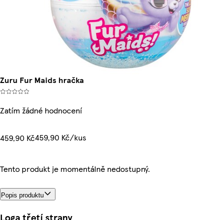
Zuru Fur Maids hračka
Zatím žádné hodnocení
459,90 Kč/kus
459,90 Kč
Tento produkt je momentálně nedostupný.
Popis produktu
Loga třetí strany