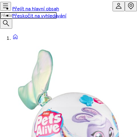
Přejít na hlavní obsah
Přeskočit na vyhledávání