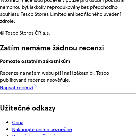
nemohou být jakkoliv reprodukovány bez předchozího
souhlasu Tesco Stores Limited ani bez řádného uvedení
zdroje.
© Tesco Stores ČR a.s.
Zatím nemáme žádnou recenzi
Pomozte ostatním zákazníkům
Recenze na našem webu píší naši zákazníci. Tesco
publikované recenze neověřuje.
Napsat recenzi
Užitečné odkazy
Cena
Nakupujte online bezpečně