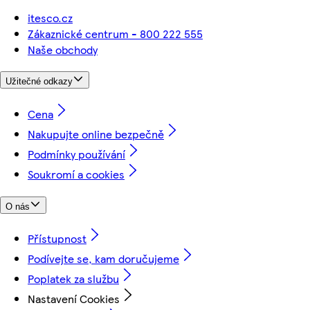
itesco.cz
Zákaznické centrum - 800 222 555
Naše obchody
Užitečné odkazy
Cena
Nakupujte online bezpečně
Podmínky používání
Soukromí a cookies
O nás
Přístupnost
Podívejte se, kam doručujeme
Poplatek za službu
Nastavení Cookies