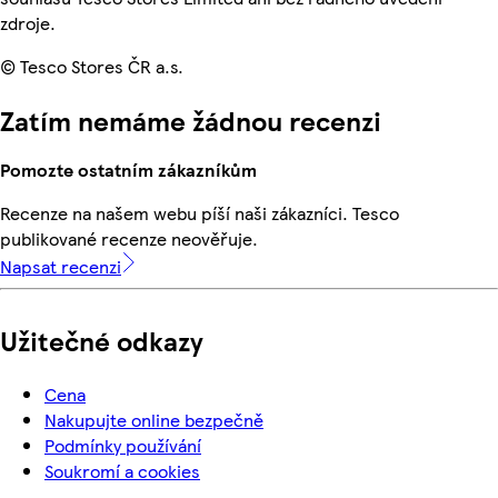
zdroje.
© Tesco Stores ČR a.s.
Zatím nemáme žádnou recenzi
Pomozte ostatním zákazníkům
Recenze na našem webu píší naši zákazníci. Tesco
publikované recenze neověřuje.
Napsat recenzi
Užitečné odkazy
Cena
Nakupujte online bezpečně
Podmínky používání
Soukromí a cookies