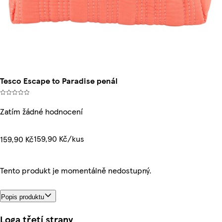
Tesco Escape to Paradise penál
Zatím žádné hodnocení
159,90 Kč/kus
159,90 Kč
Tento produkt je momentálně nedostupný.
Popis produktu
Loga třetí strany