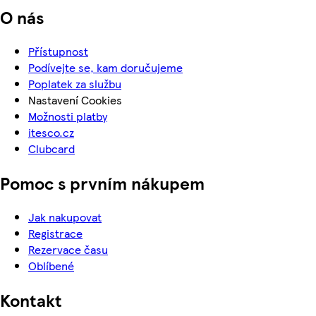
O nás
Přístupnost
Podívejte se, kam doručujeme
Poplatek za službu
Nastavení Cookies
Možnosti platby
itesco.cz
Clubcard
Pomoc s prvním nákupem
Jak nakupovat
Registrace
Rezervace času
Oblíbené
Kontakt