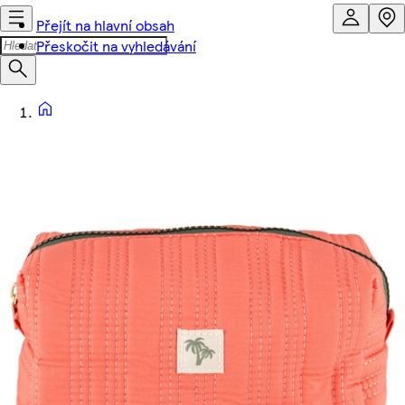
Přejít na hlavní obsah
Přeskočit na vyhledávání